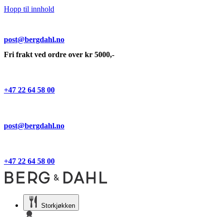
Hopp til innhold
post@bergdahl.no
Fri frakt ved ordre over kr 5000,-
+47 22 64 58 00
post@bergdahl.no
+47 22 64 58 00
Storkjøkken