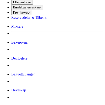
Eltemaskiner
Brødskjæremaskiner
Kremkokere
Reservedeler & Tilbehør
Miksere
Bakerovner
Deigdelere
Baguettutlanger
Heveskap