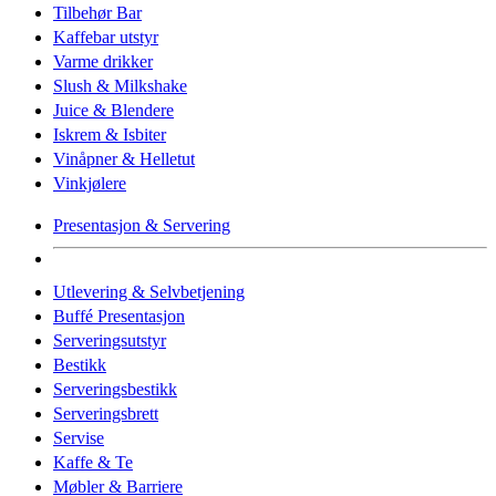
Tilbehør Bar
Kaffebar utstyr
Varme drikker
Slush & Milkshake
Juice & Blendere
Iskrem & Isbiter
Vinåpner & Helletut
Vinkjølere
Presentasjon & Servering
Utlevering & Selvbetjening
Buffé Presentasjon
Serveringsutstyr
Bestikk
Serveringsbestikk
Serveringsbrett
Servise
Kaffe & Te
Møbler & Barriere