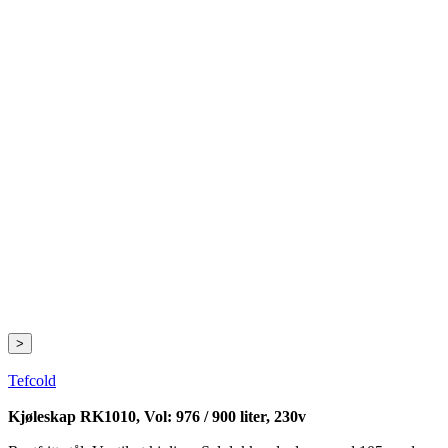
>
Tefcold
Kjøleskap RK1010, Vol: 976 / 900 liter, 230v