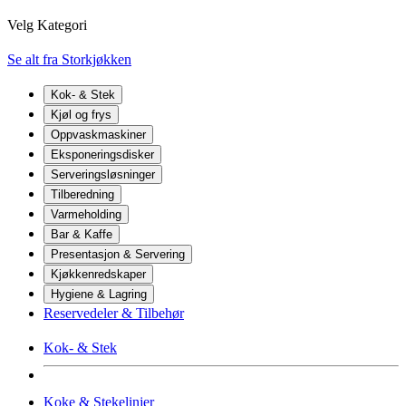
Velg Kategori
Se alt fra Storkjøkken
Kok- & Stek
Kjøl og frys
Oppvaskmaskiner
Eksponeringsdisker
Serveringsløsninger
Tilberedning
Varmeholding
Bar & Kaffe
Presentasjon & Servering
Kjøkkenredskaper
Hygiene & Lagring
Reservedeler & Tilbehør
Kok- & Stek
Koke & Stekelinjer