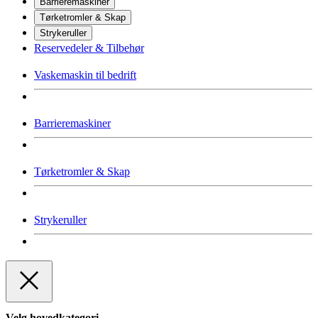
Barrieremaskiner
Tørketromler & Skap
Strykeruller
Reservedeler & Tilbehør
Vaskemaskin til bedrift
Barrieremaskiner
Tørketromler & Skap
Strykeruller
Velg hovedkategori