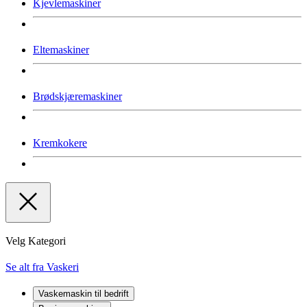
Kjevlemaskiner
Eltemaskiner
Brødskjæremaskiner
Kremkokere
Velg Kategori
Se alt fra Vaskeri
Vaskemaskin til bedrift