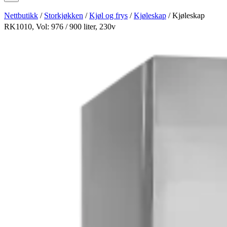
Nettbutikk
/
Storkjøkken
/
Kjøl og frys
/
Kjøleskap
/ Kjøleskap
RK1010, Vol: 976 / 900 liter, 230v