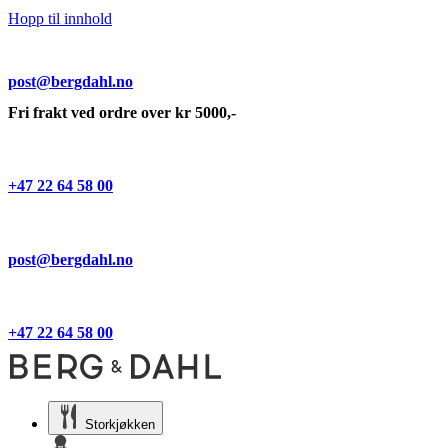
Hopp til innhold
post@bergdahl.no
Fri frakt ved ordre over kr 5000,-
+47 22 64 58 00
post@bergdahl.no
+47 22 64 58 00
Storkjøkken