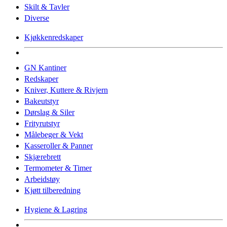
Skilt & Tavler
Diverse
Kjøkkenredskaper
GN Kantiner
Redskaper
Kniver, Kuttere & Rivjern
Bakeutstyr
Dørslag & Siler
Frityrutstyr
Målebeger & Vekt
Kasseroller & Panner
Skjærebrett
Termometer & Timer
Arbeidstøy
Kjøtt tilberedning
Hygiene & Lagring