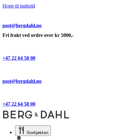
Hopp til innhold
post@bergdahl.no
Fri frakt ved ordre over kr 5000,-
+47 22 64 58 00
post@bergdahl.no
+47 22 64 58 00
Storkjøkken