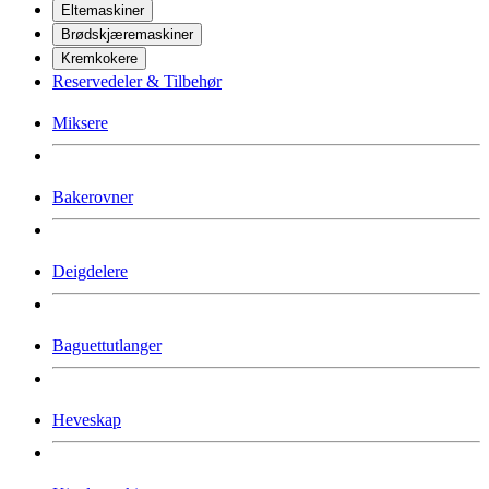
Eltemaskiner
Brødskjæremaskiner
Kremkokere
Reservedeler & Tilbehør
Miksere
Bakerovner
Deigdelere
Baguettutlanger
Heveskap