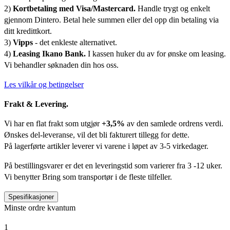
2)
Kortbetaling med Visa/Mastercard.
Handle trygt og enkelt
gjennom Dintero. Betal hele summen eller del opp din betaling via
ditt kredittkort.
3)
Vipps
- det enkleste alternativet.
4)
Leasing Ikano Bank.
I kassen huker du av for ønske om leasing.
Vi behandler søknaden din hos oss.
Les vilkår og betingelser
Frakt & Levering.
Vi har en flat frakt som utgjør
+3,5%
av den samlede ordrens verdi.
Ønskes del-leveranse, vil det bli fakturert tillegg for dette.
På lagerførte artikler leverer vi varene i løpet av 3-5 virkedager.
På bestillingsvarer er det en leveringstid som varierer fra 3 -12 uker.
Vi benytter Bring som transportør i de fleste tilfeller.
Spesifikasjoner
Minste ordre kvantum
1