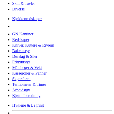
Skilt & Tavler
Diverse
Kjøkkenredskaper
GN Kantiner
Redskaper
Kniver, Kuttere & Rivjern
Bakeutstyr
Dørslag & Siler
Frityrutstyr
Målebeger & Vekt
Kasseroller & Panner
Skjærebrett
Termometer & Timer
Arbeidstøy
Kjøtt tilberedning
Hygiene & Lagring