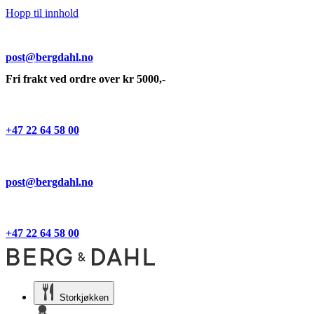
Hopp til innhold
post@bergdahl.no
Fri frakt ved ordre over kr 5000,-
+47 22 64 58 00
post@bergdahl.no
+47 22 64 58 00
Storkjøkken