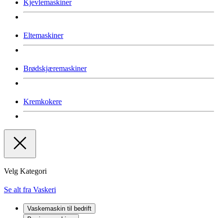
Kjevlemaskiner
Eltemaskiner
Brødskjæremaskiner
Kremkokere
Velg Kategori
Se alt fra Vaskeri
Vaskemaskin til bedrift