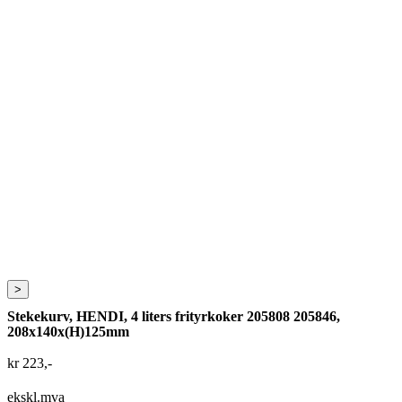
>
Stekekurv, HENDI, 4 liters frityrkoker 205808 205846,
208x140x(H)125mm
kr
223
,-
ekskl.mva