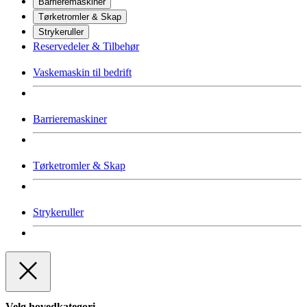
Barrieremaskiner
Tørketromler & Skap
Strykeruller
Reservedeler & Tilbehør
Vaskemaskin til bedrift
Barrieremaskiner
Tørketromler & Skap
Strykeruller
Velg hovedkategori