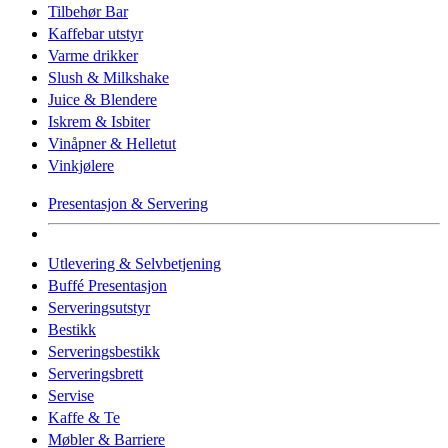
Tilbehør Bar
Kaffebar utstyr
Varme drikker
Slush & Milkshake
Juice & Blendere
Iskrem & Isbiter
Vinåpner & Helletut
Vinkjølere
Presentasjon & Servering
Utlevering & Selvbetjening
Buffé Presentasjon
Serveringsutstyr
Bestikk
Serveringsbestikk
Serveringsbrett
Servise
Kaffe & Te
Møbler & Barriere