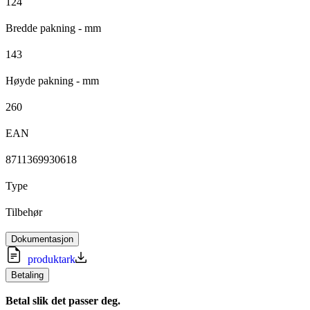
124
Bredde pakning - mm
143
Høyde pakning - mm
260
EAN
8711369930618
Type
Tilbehør
Dokumentasjon
produktark
Betaling
Betal slik det passer deg.