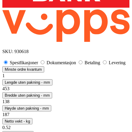
SKU:
930618
Spesifikasjoner
Dokumentasjon
Betaling
Levering
Minste ordre kvantum
1
Lengde uten pakning - mm
453
Bredde uten pakning - mm
138
Høyde uten pakning - mm
187
Netto vekt - kg
0.52