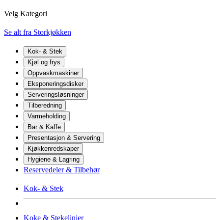
Velg Kategori
Se alt fra Storkjøkken
Kok- & Stek
Kjøl og frys
Oppvaskmaskiner
Eksponeringsdisker
Serveringsløsninger
Tilberedning
Varmeholding
Bar & Kaffe
Presentasjon & Servering
Kjøkkenredskaper
Hygiene & Lagring
Reservedeler & Tilbehør
Kok- & Stek
Koke & Stekelinjer