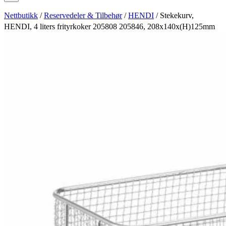
Nettbutikk
/
Reservedeler & Tilbehør
/
HENDI
/ Stekekurv,
HENDI, 4 liters frityrkoker 205808 205846, 208x140x(H)125mm