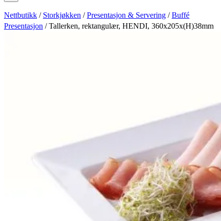
Nettbutikk
/
Storkjøkken
/
Presentasjon & Servering
/
Buffé
Presentasjon
/ Tallerken, rektangulær, HENDI, 360x205x(H)38mm