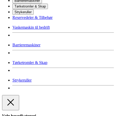
Barrieremaskiner
Tørketromler & Skap
Strykeruller
Reservedeler & Tilbehør
Vaskemaskin til bedrift
Barrieremaskiner
Tørketromler & Skap
Strykeruller
Velg hovedkategori