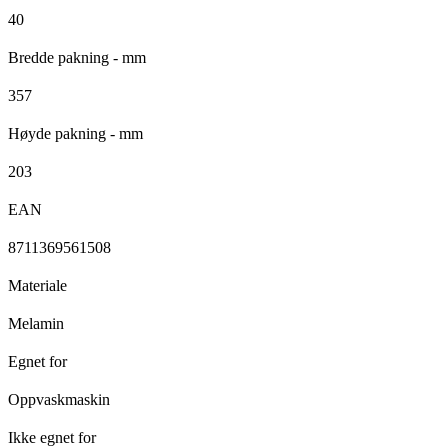
40
Bredde pakning - mm
357
Høyde pakning - mm
203
EAN
8711369561508
Materiale
Melamin
Egnet for
Oppvaskmaskin
Ikke egnet for