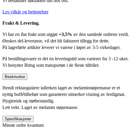
Vi behandler søknaden din hos oss.
Les vilkår og betingelser
Frakt & Levering.
Vi har en flat frakt som utgjør
+3,5%
av den samlede ordrens verdi.
Ønskes del-leveranse, vil det bli fakturert tillegg for dette.
På lagerførte artikler leverer vi varene i løpet av 3-5 virkedager.
På bestillingsvarer er det en leveringstid som varierer fra 3 -12 uker.
Vi benytter Bring som transportør i de fleste tilfeller.
Beskrivelse
Hendi rektangulære tallerken laget av melaminstøpemasse er et
nyttig buffétilbehør som garanterer utmerket visning av ferdigmat.
Hygienisk og støtbestandig.
Lett vekt. Laget av melamin støpemasse.
Spesifikasjoner
Minste ordre kvantum