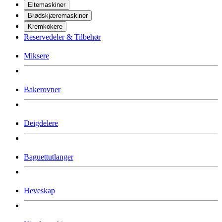
Eltemaskiner
Brødskjæremaskiner
Kremkokere
Reservedeler & Tilbehør
Miksere
Bakerovner
Deigdelere
Baguettutlanger
Heveskap