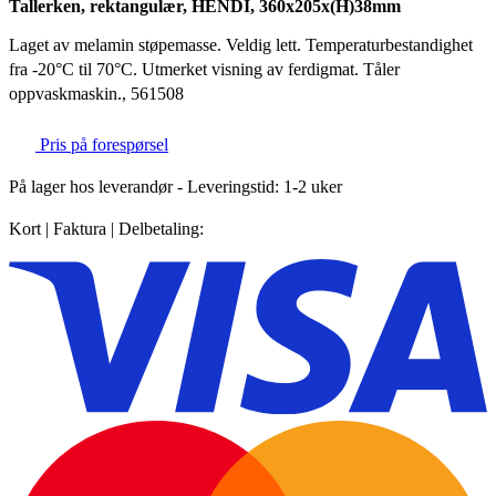
Tallerken, rektangulær, HENDI, 360x205x(H)38mm
Laget av melamin støpemasse. Veldig lett. Temperaturbestandighet
fra -20°C til 70°C. Utmerket visning av ferdigmat. Tåler
oppvaskmaskin., 561508
Pris på forespørsel
På lager hos leverandør
- Leveringstid: 1-2 uker
Kort | Faktura | Delbetaling: