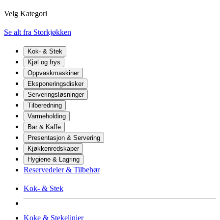
Velg Kategori
Se alt fra Storkjøkken
Kok- & Stek
Kjøl og frys
Oppvaskmaskiner
Eksponeringsdisker
Serveringsløsninger
Tilberedning
Varmeholding
Bar & Kaffe
Presentasjon & Servering
Kjøkkenredskaper
Hygiene & Lagring
Reservedeler & Tilbehør
Kok- & Stek
Koke & Stekelinjer