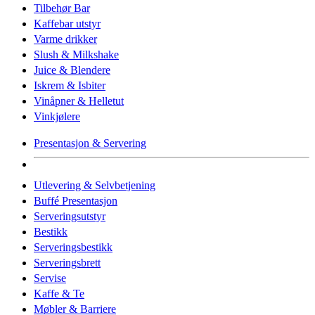
Tilbehør Bar
Kaffebar utstyr
Varme drikker
Slush & Milkshake
Juice & Blendere
Iskrem & Isbiter
Vinåpner & Helletut
Vinkjølere
Presentasjon & Servering
Utlevering & Selvbetjening
Buffé Presentasjon
Serveringsutstyr
Bestikk
Serveringsbestikk
Serveringsbrett
Servise
Kaffe & Te
Møbler & Barriere