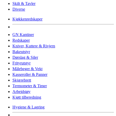
Skilt & Tavler
Diverse
Kjøkkenredskaper
GN Kantiner
Redskaper
Kniver, Kuttere & Rivjern
Bakeutstyr
Dørslag & Siler
Frityrutstyr
Målebeger & Vekt
Kasseroller & Panner
Skjærebrett
Termometer & Timer
Arbeidstøy
Kjøtt tilberedning
Hygiene & Lagring