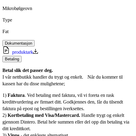
Mikrobølgeovn
Type
Fat
Dokumentasjon
produktark
Betaling
Betal slik det passer deg.
I vår nettbutikk handler du trygt og enkelt. Når du kommer til
kassen har du disse mulighetene;
1)
Faktura
. Ved betaling med faktura, vil vi foreta en rask
kredittvurdering av firmaet ditt. Godkjennes den, får du tilsendt
faktura på epost og bestillingen iverksettes.
2)
Kortbetaling med Visa/Mastercard.
Handle trygt og enkelt
gjennom Dintero. Betal hele summen eller del opp din betaling via
ditt kredittkort.
3)
Vipps
- det enkleste alternativet.