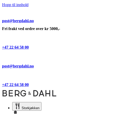
Hopp til innhold
post@bergdahl.no
Fri frakt ved ordre over kr 5000,-
+47 22 64 58 00
post@bergdahl.no
+47 22 64 58 00
Storkjøkken