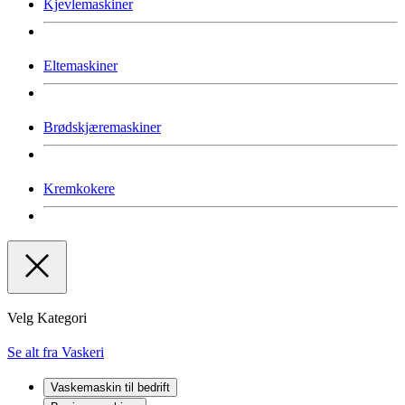
Kjevlemaskiner
Eltemaskiner
Brødskjæremaskiner
Kremkokere
Velg Kategori
Se alt fra Vaskeri
Vaskemaskin til bedrift