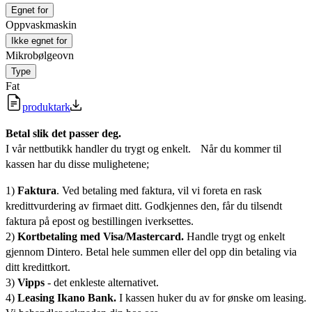
Egnet for
Oppvaskmaskin
Ikke egnet for
Mikrobølgeovn
Type
Fat
produktark
Betal slik det passer deg.
I vår nettbutikk handler du trygt og enkelt. Når du kommer til
kassen har du disse mulighetene;
1)
Faktura
. Ved betaling med faktura, vil vi foreta en rask
kredittvurdering av firmaet ditt. Godkjennes den, får du tilsendt
faktura på epost og bestillingen iverksettes.
2)
Kortbetaling med Visa/Mastercard.
Handle trygt og enkelt
gjennom Dintero. Betal hele summen eller del opp din betaling via
ditt kredittkort.
3)
Vipps
- det enkleste alternativet.
4)
Leasing Ikano Bank.
I kassen huker du av for ønske om leasing.