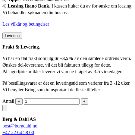
4)
Leasing Ikano Bank.
I kassen huker du av for ønske om leasing.
Vi behandler søknaden din hos oss.
Les vilkår og betingelser
Levering
Frakt & Levering.
Vi har en flat frakt som utgjør
+3,5%
av den samlede ordrens verdi.
Ønskes del-leveranse, vil det bli fakturert tillegg for dette.
På lagerførte artikler leverer vi varene i løpet av 3-5 virkedager.
På bestillingsvarer er det en leveringstid som varierer fra 3 -12 uker.
Vi benytter Bring som transportør i de fleste tilfeller.
Antall
−
+
Berg & Dahl AS
post@bergdahl.no
+47 22 64 58 00