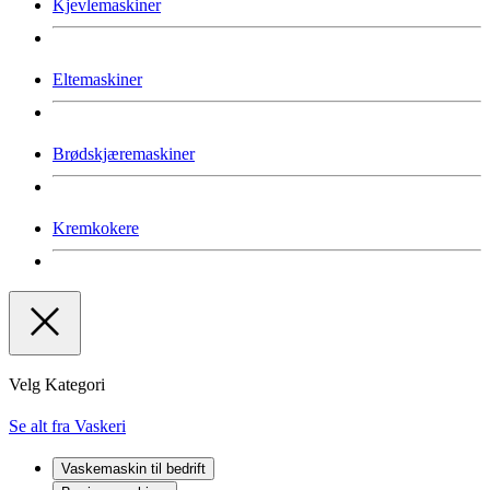
Kjevlemaskiner
Eltemaskiner
Brødskjæremaskiner
Kremkokere
Velg Kategori
Se alt fra Vaskeri
Vaskemaskin til bedrift