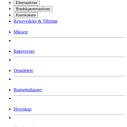
Eltemaskiner
Brødskjæremaskiner
Kremkokere
Reservedeler & Tilbehør
Miksere
Bakerovner
Deigdelere
Baguettutlanger
Heveskap