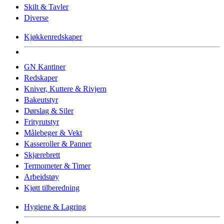
Skilt & Tavler
Diverse
Kjøkkenredskaper
GN Kantiner
Redskaper
Kniver, Kuttere & Rivjern
Bakeutstyr
Dørslag & Siler
Frityrutstyr
Målebeger & Vekt
Kasseroller & Panner
Skjærebrett
Termometer & Timer
Arbeidstøy
Kjøtt tilberedning
Hygiene & Lagring