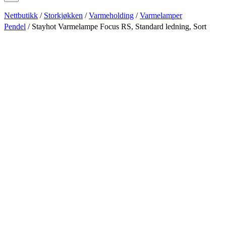
Nettbutikk
/
Storkjøkken
/
Varmeholding
/
Varmelamper
Pendel
/ Stayhot Varmelampe Focus RS, Standard ledning, Sort