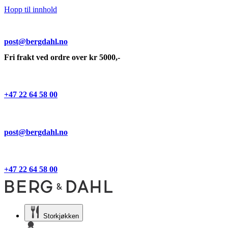
Hopp til innhold
post@bergdahl.no
Fri frakt ved ordre over kr 5000,-
+47 22 64 58 00
post@bergdahl.no
+47 22 64 58 00
Storkjøkken