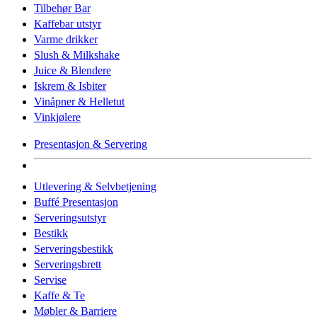
Tilbehør Bar
Kaffebar utstyr
Varme drikker
Slush & Milkshake
Juice & Blendere
Iskrem & Isbiter
Vinåpner & Helletut
Vinkjølere
Presentasjon & Servering
Utlevering & Selvbetjening
Buffé Presentasjon
Serveringsutstyr
Bestikk
Serveringsbestikk
Serveringsbrett
Servise
Kaffe & Te
Møbler & Barriere