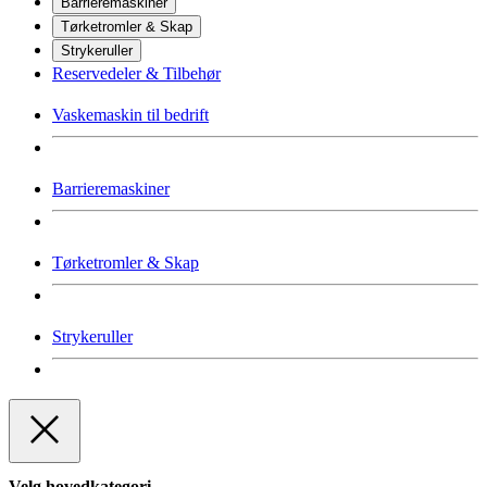
Barrieremaskiner
Tørketromler & Skap
Strykeruller
Reservedeler & Tilbehør
Vaskemaskin til bedrift
Barrieremaskiner
Tørketromler & Skap
Strykeruller
Velg hovedkategori