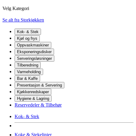
Velg Kategori
Se alt fra Storkjøkken
Kok- & Stek
Kjøl og frys
Oppvaskmaskiner
Eksponeringsdisker
Serveringsløsninger
Tilberedning
Varmeholding
Bar & Kaffe
Presentasjon & Servering
Kjøkkenredskaper
Hygiene & Lagring
Reservedeler & Tilbehør
Kok- & Stek
Koke & Stekelinjer