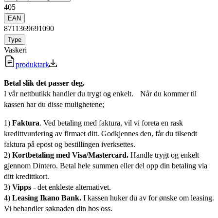
405
EAN
8711369691090
Type
Vaskeri
produktark
Betal slik det passer deg.
I vår nettbutikk handler du trygt og enkelt. Når du kommer til
kassen har du disse mulighetene;
1)
Faktura
. Ved betaling med faktura, vil vi foreta en rask
kredittvurdering av firmaet ditt. Godkjennes den, får du tilsendt
faktura på epost og bestillingen iverksettes.
2)
Kortbetaling med Visa/Mastercard.
Handle trygt og enkelt
gjennom Dintero. Betal hele summen eller del opp din betaling via
ditt kredittkort.
3)
Vipps
- det enkleste alternativet.
4)
Leasing Ikano Bank.
I kassen huker du av for ønske om leasing.
Vi behandler søknaden din hos oss.