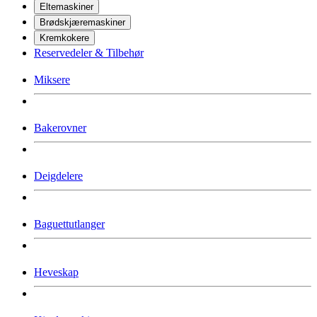
Eltemaskiner
Brødskjæremaskiner
Kremkokere
Reservedeler & Tilbehør
Miksere
Bakerovner
Deigdelere
Baguettutlanger
Heveskap