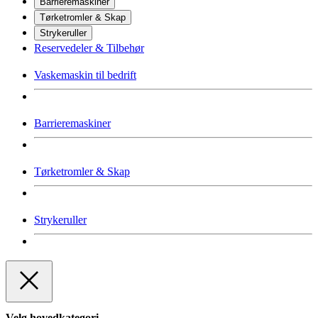
Barrieremaskiner
Tørketromler & Skap
Strykeruller
Reservedeler & Tilbehør
Vaskemaskin til bedrift
Barrieremaskiner
Tørketromler & Skap
Strykeruller
Velg hovedkategori