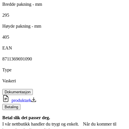
Bredde pakning - mm
295
Høyde pakning - mm
405
EAN
8711369691090
Type
Vaskeri
Dokumentasjon
produktark
Betaling
Betal slik det passer deg.
I vår nettbutikk handler du trygt og enkelt. Når du kommer til