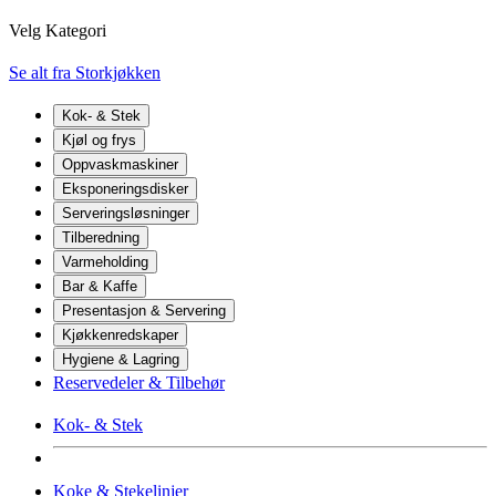
Velg Kategori
Se alt fra Storkjøkken
Kok- & Stek
Kjøl og frys
Oppvaskmaskiner
Eksponeringsdisker
Serveringsløsninger
Tilberedning
Varmeholding
Bar & Kaffe
Presentasjon & Servering
Kjøkkenredskaper
Hygiene & Lagring
Reservedeler & Tilbehør
Kok- & Stek
Koke & Stekelinjer