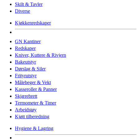
Skilt & Tavler
Diverse
Kjøkkenredskaper
GN Kantiner
Redskaper
Kniver, Kuttere & Rivjern
Bakeutstyr
Dørslag & Siler
Frityrutstyr
Målebeger & Vekt
Kasseroller & Panner
Skjærebrett
Termometer & Timer
Arbeidstøy
Kjøtt tilberedning
Hygiene & Lagring