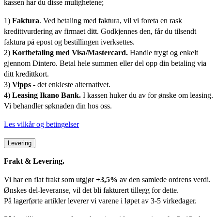
kassen har du disse mulighetene;
1)
Faktura
. Ved betaling med faktura, vil vi foreta en rask
kredittvurdering av firmaet ditt. Godkjennes den, får du tilsendt
faktura på epost og bestillingen iverksettes.
2)
Kortbetaling med Visa/Mastercard.
Handle trygt og enkelt
gjennom Dintero. Betal hele summen eller del opp din betaling via
ditt kredittkort.
3)
Vipps
- det enkleste alternativet.
4)
Leasing Ikano Bank.
I kassen huker du av for ønske om leasing.
Vi behandler søknaden din hos oss.
Les vilkår og betingelser
Levering
Frakt & Levering.
Vi har en flat frakt som utgjør
+3,5%
av den samlede ordrens verdi.
Ønskes del-leveranse, vil det bli fakturert tillegg for dette.
På lagerførte artikler leverer vi varene i løpet av 3-5 virkedager.