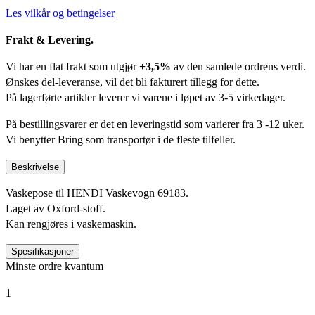
Les vilkår og betingelser
Frakt & Levering.
Vi har en flat frakt som utgjør
+3,5%
av den samlede ordrens verdi.
Ønskes del-leveranse, vil det bli fakturert tillegg for dette.
På lagerførte artikler leverer vi varene i løpet av 3-5 virkedager.
På bestillingsvarer er det en leveringstid som varierer fra 3 -12 uker.
Vi benytter Bring som transportør i de fleste tilfeller.
Beskrivelse
Vaskepose til HENDI Vaskevogn 69183.
Laget av Oxford-stoff.
Kan rengjøres i vaskemaskin.
Spesifikasjoner
Minste ordre kvantum
1