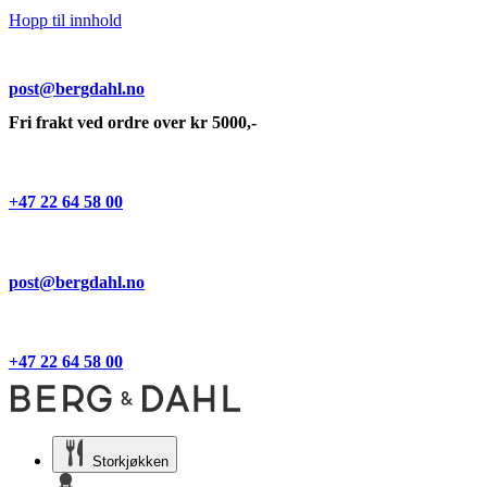
Hopp til innhold
post@bergdahl.no
Fri frakt ved ordre over kr 5000,-
+47 22 64 58 00
post@bergdahl.no
+47 22 64 58 00
Storkjøkken