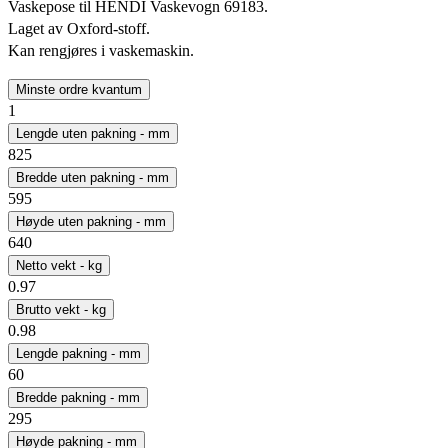
Vaskepose til HENDI Vaskevogn 69183.
Laget av Oxford-stoff.
Kan rengjøres i vaskemaskin.
Minste ordre kvantum
1
Lengde uten pakning - mm
825
Bredde uten pakning - mm
595
Høyde uten pakning - mm
640
Netto vekt - kg
0.97
Brutto vekt - kg
0.98
Lengde pakning - mm
60
Bredde pakning - mm
295
Høyde pakning - mm