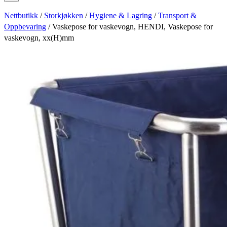
Nettbutikk
/
Storkjøkken
/
Hygiene & Lagring
/
Transport &
Oppbevaring
/ Vaskepose for vaskevogn, HENDI, Vaskepose for
vaskevogn, xx(H)mm