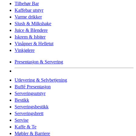
Tilbehør Bar
Kaffebar utstyr
Varme drikker
Slush & Milkshake
Juice & Blendere
Iskrem & Isbiter
Vinåpner & Helletut
Vinkjølere
Presentasjon & Servering
Utlevering & Selvbetjening
Buffé Presentasjon
Serveringsutstyr
Bestikk
Serveringsbestikk
Serveringsbrett
Servise
Kaffe & Te
Møbler & Barriere