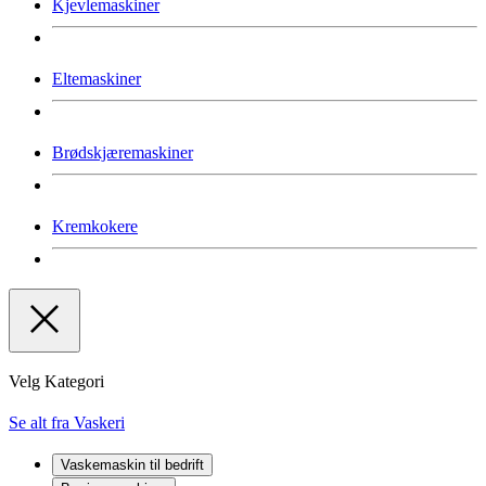
Kjevlemaskiner
Eltemaskiner
Brødskjæremaskiner
Kremkokere
Velg Kategori
Se alt fra Vaskeri
Vaskemaskin til bedrift