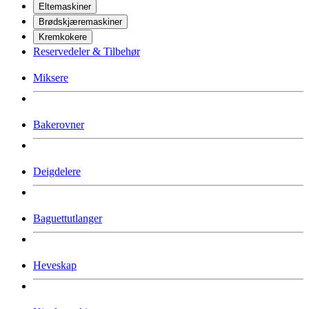
Eltemaskiner
Brødskjæremaskiner
Kremkokere
Reservedeler & Tilbehør
Miksere
Bakerovner
Deigdelere
Baguettutlanger
Heveskap