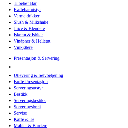
Tilbehør Bar
Kaffebar utstyr
Varme drikker
Slush & Milkshake
Juice & Blendere
Iskrem & Isbiter
Vinåpner & Helletut
Vinkjølere
Presentasjon & Servering
Utlevering & Selvbetjening
Buffé Presentasjon
Serveringsutstyr
Bestikk
Serveringsbestikk
Serveringsbrett
Servise
Kaffe & Te
Møbler & Barriere