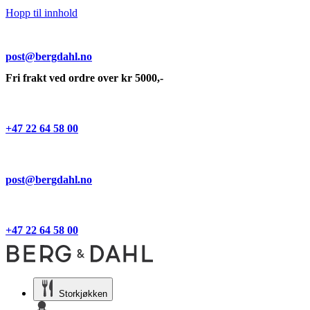
Hopp til innhold
post@bergdahl.no
Fri frakt ved ordre over kr 5000,-
+47 22 64 58 00
post@bergdahl.no
+47 22 64 58 00
Storkjøkken