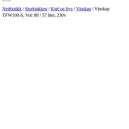
Nettbutikk
/
Storkjøkken
/
Kjøl og frys
/
Vinskap
/ Vinskap
TFW100-S, Vol: 80 / 57 liter, 230v