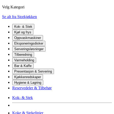
Velg Kategori
Se alt fra Storkjøkken
Kok- & Stek
Kjøl og frys
Oppvaskmaskiner
Eksponeringsdisker
Serveringsløsninger
Tilberedning
Varmeholding
Bar & Kaffe
Presentasjon & Servering
Kjøkkenredskaper
Hygiene & Lagring
Reservedeler & Tilbehør
Kok- & Stek
Koke & Stekelinjer