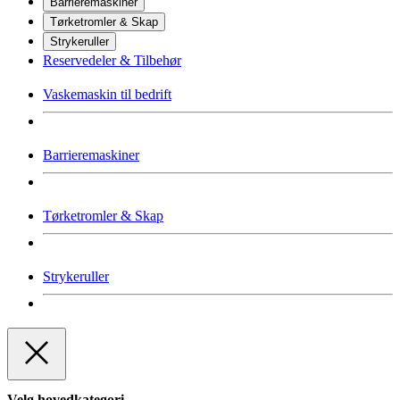
Barrieremaskiner
Tørketromler & Skap
Strykeruller
Reservedeler & Tilbehør
Vaskemaskin til bedrift
Barrieremaskiner
Tørketromler & Skap
Strykeruller
Velg hovedkategori