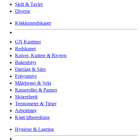
Skilt & Tavler
Diverse
Kjøkkenredskaper
GN Kantiner
Redskaper
Kniver, Kuttere & Rivjern
Bakeutstyr
Dørslag & Siler
Frityrutstyr
Målebeger & Vekt
Kasseroller & Panner
Skjærebrett
Termometer & Timer
Arbeidstøy
Kjøtt tilberedning
Hygiene & Lagring