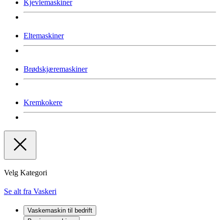
Kjevlemaskiner
Eltemaskiner
Brødskjæremaskiner
Kremkokere
Velg Kategori
Se alt fra Vaskeri
Vaskemaskin til bedrift