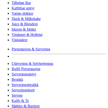
Tilbehør Bar
Kaffebar utstyr
Varme drikker
Slush & Milkshake
Juice & Blendere
Iskrem & Isbiter
Vinåpner & Helletut
Vinkjølere
Presentasjon & Servering
Utlevering & Selvbetjening
Buffé Presentasjon
Serveringsutstyr
Bestikk
Serveringsbestikk
Serveringsbrett
Servise
Kaffe & Te
Møbler & Barriere