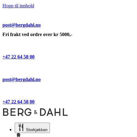
Hopp til innhold
post@bergdahl.no
Fri frakt ved ordre over kr 5000,-
+47 22 64 58 00
post@bergdahl.no
+47 22 64 58 00
Storkjøkken