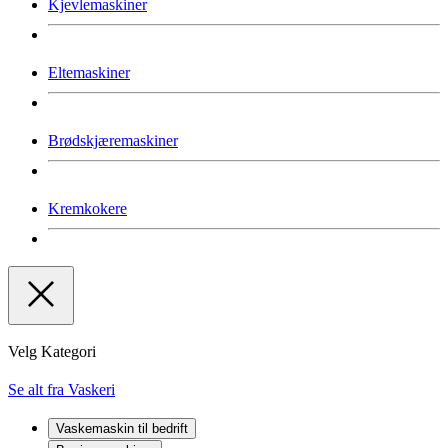
Kjevlemaskiner
Eltemaskiner
Brødskjæremaskiner
Kremkokere
Velg Kategori
Se alt fra Vaskeri
Vaskemaskin til bedrift