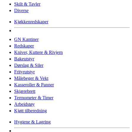
Skilt & Tavler
Diverse
Kjøkkenredskaper
GN Kantiner
Redskaper
Kniver, Kuttere & Rivjern
Bakeutstyr
Dørslag & Siler
Frityrutstyr
Målebeger & Vekt
Kasseroller & Panner
Skjærebrett
Termometer & Timer
Arbeidstøy
Kjøtt tilberedning
Hygiene & Lagring