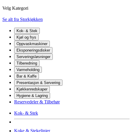
Velg Kategori
Se alt fra Storkjøkken
Kok- & Stek
Kjøl og frys
Oppvaskmaskiner
Eksponeringsdisker
Serveringsløsninger
Tilberedning
Varmeholding
Bar & Kaffe
Presentasjon & Servering
Kjøkkenredskaper
Hygiene & Lagring
Reservedeler & Tilbehør
Kok- & Stek
Koke & Stekelinjer