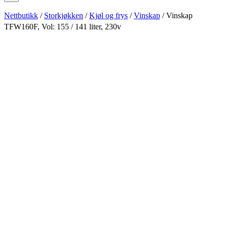
Nettbutikk
/
Storkjøkken
/
Kjøl og frys
/
Vinskap
/ Vinskap
TFW160F, Vol: 155 / 141 liter, 230v