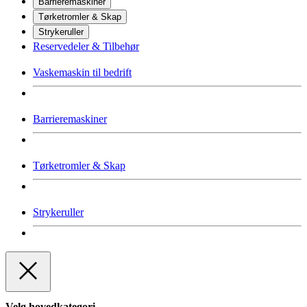
Barrieremaskiner
Tørketromler & Skap
Strykeruller
Reservedeler & Tilbehør
Vaskemaskin til bedrift
Barrieremaskiner
Tørketromler & Skap
Strykeruller
Velg hovedkategori