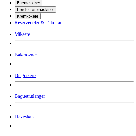
Eltemaskiner
Brødskjæremaskiner
Kremkokere
Reservedeler & Tilbehør
Miksere
Bakerovner
Deigdelere
Baguettutlanger
Heveskap