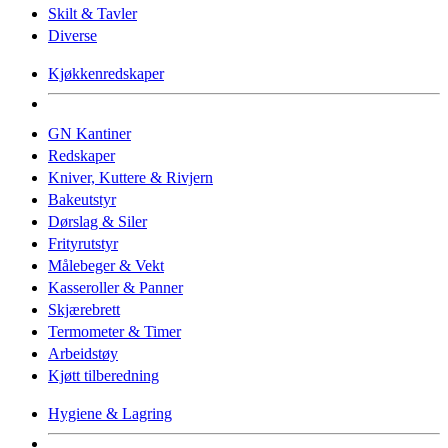
Skilt & Tavler
Diverse
Kjøkkenredskaper
GN Kantiner
Redskaper
Kniver, Kuttere & Rivjern
Bakeutstyr
Dørslag & Siler
Frityrutstyr
Målebeger & Vekt
Kasseroller & Panner
Skjærebrett
Termometer & Timer
Arbeidstøy
Kjøtt tilberedning
Hygiene & Lagring