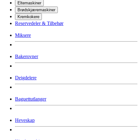
Eltemaskiner
Brødskjæremaskiner
Kremkokere
Reservedeler & Tilbehør
Miksere
Bakerovner
Deigdelere
Baguettutlanger
Heveskap