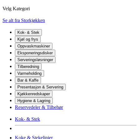
Velg Kategori
Se alt fra Storkjøkken
Kok- & Stek
Kjøl og frys
Oppvaskmaskiner
Eksponeringsdisker
Serveringsløsninger
Tilberedning
Varmeholding
Bar & Kaffe
Presentasjon & Servering
Kjøkkenredskaper
Hygiene & Lagring
Reservedeler & Tilbehør
Kok- & Stek
Koke & Stekelinjer