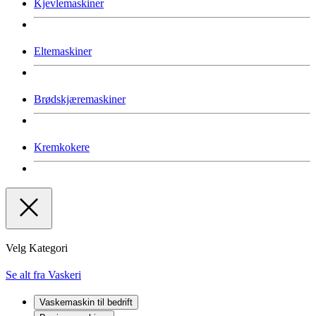
Kjevlemaskiner
Eltemaskiner
Brødskjæremaskiner
Kremkokere
Velg Kategori
Se alt fra Vaskeri
Vaskemaskin til bedrift