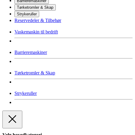
Barrieremaskiner
Tørketromler & Skap
Strykeruller
Reservedeler & Tilbehør
Vaskemaskin til bedrift
Barrieremaskiner
Tørketromler & Skap
Strykeruller
Velg hovedkategori