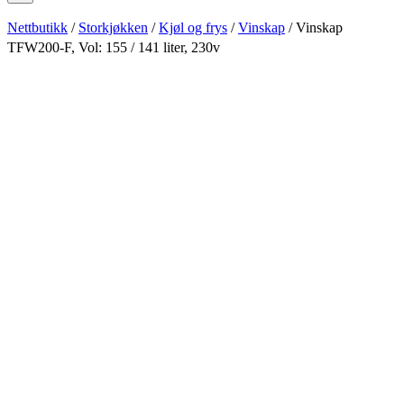
Nettbutikk
/
Storkjøkken
/
Kjøl og frys
/
Vinskap
/ Vinskap
TFW200-F, Vol: 155 / 141 liter, 230v