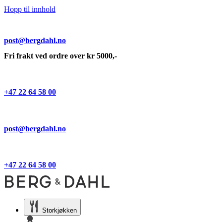
Hopp til innhold
post@bergdahl.no
Fri frakt ved ordre over kr 5000,-
+47 22 64 58 00
post@bergdahl.no
+47 22 64 58 00
Storkjøkken