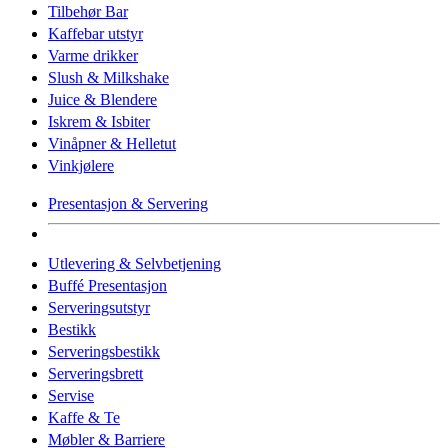
Tilbehør Bar
Kaffebar utstyr
Varme drikker
Slush & Milkshake
Juice & Blendere
Iskrem & Isbiter
Vinåpner & Helletut
Vinkjølere
Presentasjon & Servering
Utlevering & Selvbetjening
Buffé Presentasjon
Serveringsutstyr
Bestikk
Serveringsbestikk
Serveringsbrett
Servise
Kaffe & Te
Møbler & Barriere