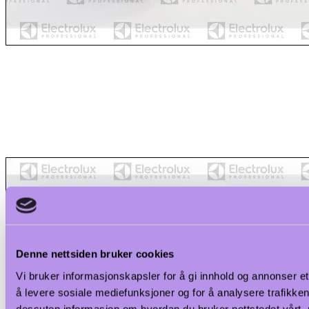
Denne nettsiden bruker cookies
Vi bruker informasjonskapsler for å gi innhold og annonser et
å levere sosiale mediefunksjoner og for å analysere trafikken 
dessuten informasjon om hvordan du bruker nettstedet vårt,