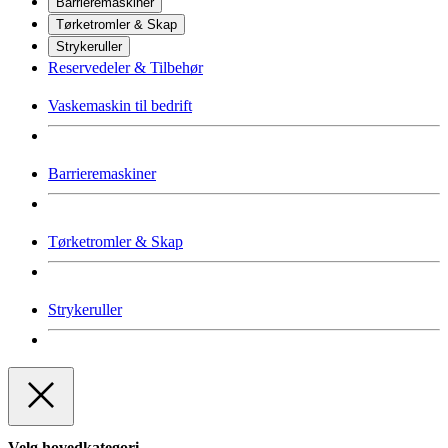
Barrieremaskiner
Tørketromler & Skap
Strykeruller
Reservedeler & Tilbehør
Vaskemaskin til bedrift
Barrieremaskiner
Tørketromler & Skap
Strykeruller
Velg hovedkategori