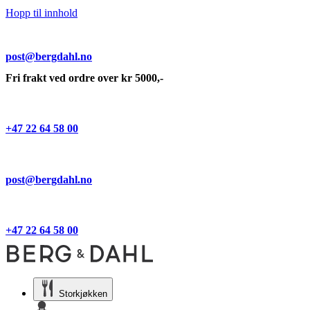
Hopp til innhold
post@bergdahl.no
Fri frakt ved ordre over kr 5000,-
+47 22 64 58 00
post@bergdahl.no
+47 22 64 58 00
Storkjøkken