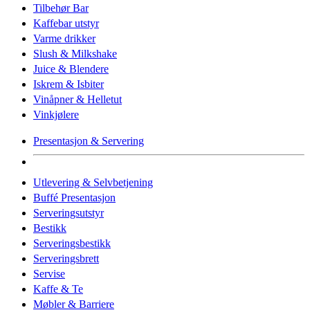
Tilbehør Bar
Kaffebar utstyr
Varme drikker
Slush & Milkshake
Juice & Blendere
Iskrem & Isbiter
Vinåpner & Helletut
Vinkjølere
Presentasjon & Servering
Utlevering & Selvbetjening
Buffé Presentasjon
Serveringsutstyr
Bestikk
Serveringsbestikk
Serveringsbrett
Servise
Kaffe & Te
Møbler & Barriere