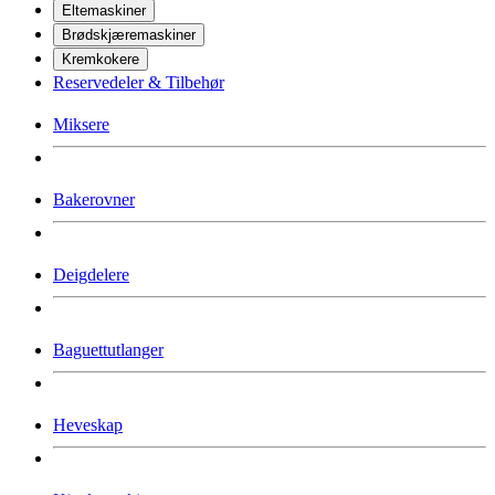
Eltemaskiner
Brødskjæremaskiner
Kremkokere
Reservedeler & Tilbehør
Miksere
Bakerovner
Deigdelere
Baguettutlanger
Heveskap