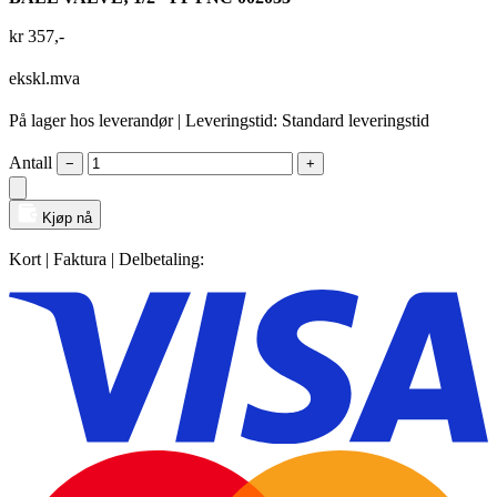
kr
357
,-
ekskl.mva
På lager hos leverandør
| Leveringstid: Standard leveringstid
Antall
−
+
Kjøp nå
Kort | Faktura | Delbetaling: