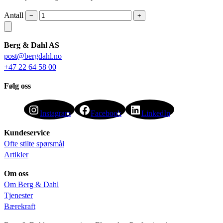
Antall
−
+
Berg & Dahl AS
post@bergdahl.no
+47 22 64 58 00
Følg oss
Instagram
Facebook
LinkedIn
Kundeservice
Ofte stilte spørsmål
Artikler
Om oss
Om Berg & Dahl
Tjenester
Bærekraft