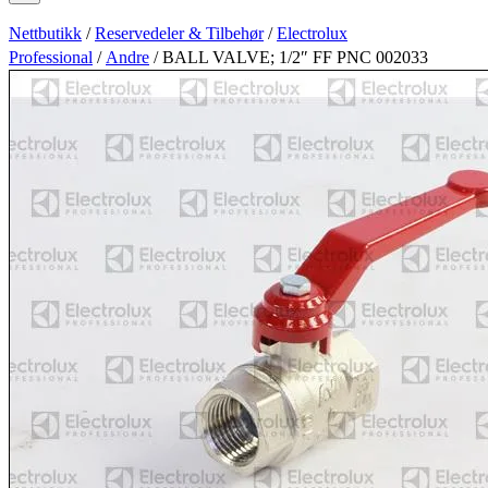
Nettbutikk
/
Reservedeler & Tilbehør
/
Electrolux
Professional
/
Andre
/ BALL VALVE; 1/2″ FF PNC 002033