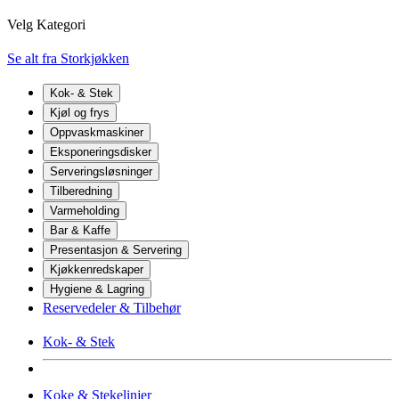
Velg Kategori
Se alt fra Storkjøkken
Kok- & Stek
Kjøl og frys
Oppvaskmaskiner
Eksponeringsdisker
Serveringsløsninger
Tilberedning
Varmeholding
Bar & Kaffe
Presentasjon & Servering
Kjøkkenredskaper
Hygiene & Lagring
Reservedeler & Tilbehør
Kok- & Stek
Koke & Stekelinjer