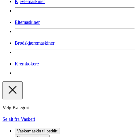
Kjevlemaskiner
Eltemaskiner
Brødskjæremaskiner
Kremkokere
Velg Kategori
Se alt fra Vaskeri
Vaskemaskin til bedrift