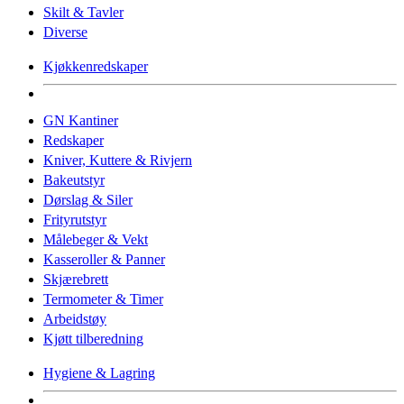
Skilt & Tavler
Diverse
Kjøkkenredskaper
GN Kantiner
Redskaper
Kniver, Kuttere & Rivjern
Bakeutstyr
Dørslag & Siler
Frityrutstyr
Målebeger & Vekt
Kasseroller & Panner
Skjærebrett
Termometer & Timer
Arbeidstøy
Kjøtt tilberedning
Hygiene & Lagring