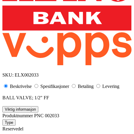
SKU:
ELX002033
Beskrivelse
Spesifikasjoner
Betaling
Levering
BALL VALVE; 1/2" FF
Viktig informasjon
Produktnummer PNC 002033
Type
Reservedel