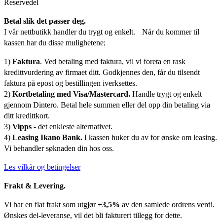
Reservedel
Betal slik det passer deg.
I vår nettbutikk handler du trygt og enkelt. Når du kommer til
kassen har du disse mulighetene;
1)
Faktura
. Ved betaling med faktura, vil vi foreta en rask
kredittvurdering av firmaet ditt. Godkjennes den, får du tilsendt
faktura på epost og bestillingen iverksettes.
2)
Kortbetaling med Visa/Mastercard.
Handle trygt og enkelt
gjennom Dintero. Betal hele summen eller del opp din betaling via
ditt kredittkort.
3)
Vipps
- det enkleste alternativet.
4)
Leasing Ikano Bank.
I kassen huker du av for ønske om leasing.
Vi behandler søknaden din hos oss.
Les vilkår og betingelser
Frakt & Levering.
Vi har en flat frakt som utgjør
+3,5%
av den samlede ordrens verdi.
Ønskes del-leveranse, vil det bli fakturert tillegg for dette.