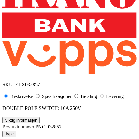
SKU:
ELX032857
Beskrivelse
Spesifikasjoner
Betaling
Levering
DOUBLE-POLE SWITCH; 16A 250V
Viktig informasjon
Produktnummer PNC 032857
Type