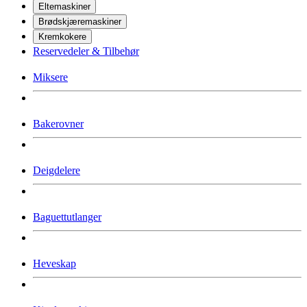
Eltemaskiner
Brødskjæremaskiner
Kremkokere
Reservedeler & Tilbehør
Miksere
Bakerovner
Deigdelere
Baguettutlanger
Heveskap