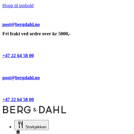
Hopp til innhold
post@bergdahl.no
Fri frakt ved ordre over kr 5000,-
+47 22 64 58 00
post@bergdahl.no
+47 22 64 58 00
Storkjøkken