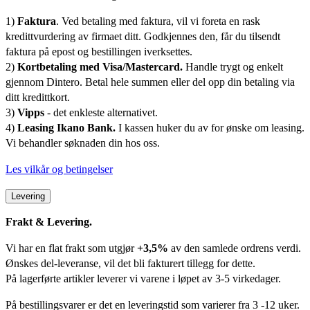
1)
Faktura
. Ved betaling med faktura, vil vi foreta en rask
kredittvurdering av firmaet ditt. Godkjennes den, får du tilsendt
faktura på epost og bestillingen iverksettes.
2)
Kortbetaling med Visa/Mastercard.
Handle trygt og enkelt
gjennom Dintero. Betal hele summen eller del opp din betaling via
ditt kredittkort.
3)
Vipps
- det enkleste alternativet.
4)
Leasing Ikano Bank.
I kassen huker du av for ønske om leasing.
Vi behandler søknaden din hos oss.
Les vilkår og betingelser
Levering
Frakt & Levering.
Vi har en flat frakt som utgjør
+3,5%
av den samlede ordrens verdi.
Ønskes del-leveranse, vil det bli fakturert tillegg for dette.
På lagerførte artikler leverer vi varene i løpet av 3-5 virkedager.
På bestillingsvarer er det en leveringstid som varierer fra 3 -12 uker.