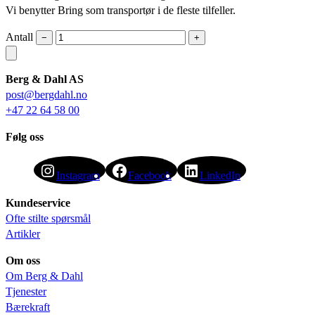
Vi benytter Bring som transportør i de fleste tilfeller.
Antall
−
+
Berg & Dahl AS
post@bergdahl.no
+47 22 64 58 00
Følg oss
Instagram
Facebook
LinkedIn
Kundeservice
Ofte stilte spørsmål
Artikler
Om oss
Om Berg & Dahl
Tjenester
Bærekraft