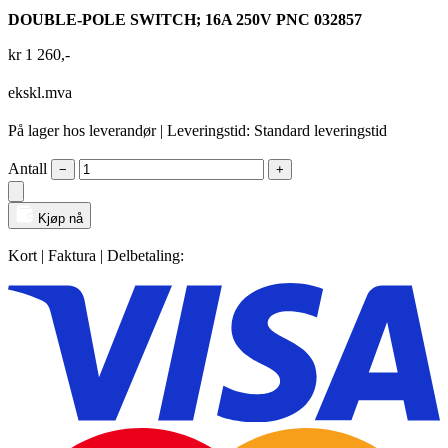
DOUBLE-POLE SWITCH; 16A 250V PNC 032857
kr
1 260
,-
ekskl.mva
På lager hos leverandør
| Leveringstid: Standard leveringstid
Antall
−
+
Kjøp nå
Kort | Faktura | Delbetaling: