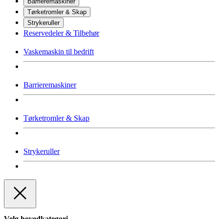
Barrieremaskiner
Tørketromler & Skap
Strykeruller
Reservedeler & Tilbehør
Vaskemaskin til bedrift
Barrieremaskiner
Tørketromler & Skap
Strykeruller
Velg hovedkategori