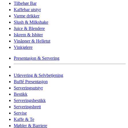
Tilbehør Bar
Kaffebar utstyr
Varme drikker
Slush & Milkshake
Juice & Blendere
Iskrem & Isbiter
Vinåpner & Helletut
Vinkjølere
Presentasjon & Servering
Utlevering & Selvbetjening
Buffé Presentasjon
Serveringsutstyr
Bestikk
Serveringsbestikk
Serveringsbrett
Servise
Kaffe & Te
Møbler & Barriere