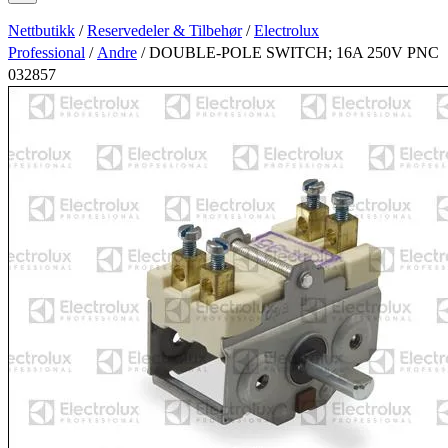
Nettbutikk
/
Reservedeler & Tilbehør
/
Electrolux
Professional
/
Andre
/ DOUBLE-POLE SWITCH; 16A 250V PNC
032857