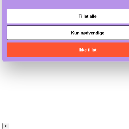
Tillat alle
Kun nødvendige
Ikke tillat
>