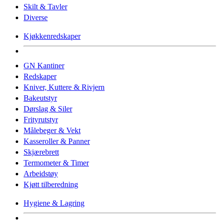
Skilt & Tavler
Diverse
Kjøkkenredskaper
GN Kantiner
Redskaper
Kniver, Kuttere & Rivjern
Bakeutstyr
Dørslag & Siler
Frityrutstyr
Målebeger & Vekt
Kasseroller & Panner
Skjærebrett
Termometer & Timer
Arbeidstøy
Kjøtt tilberedning
Hygiene & Lagring