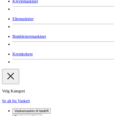
Kjevlemaskiner
Eltemaskiner
Brødskjæremaskiner
Kremkokere
Velg Kategori
Se alt fra Vaskeri
Vaskemaskin til bedrift