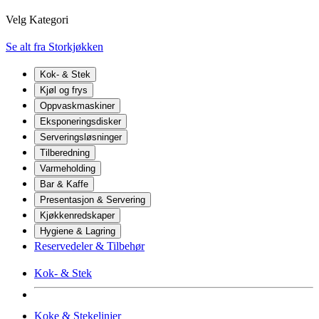
Velg Kategori
Se alt fra Storkjøkken
Kok- & Stek
Kjøl og frys
Oppvaskmaskiner
Eksponeringsdisker
Serveringsløsninger
Tilberedning
Varmeholding
Bar & Kaffe
Presentasjon & Servering
Kjøkkenredskaper
Hygiene & Lagring
Reservedeler & Tilbehør
Kok- & Stek
Koke & Stekelinjer