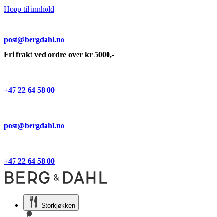
Hopp til innhold
post@bergdahl.no
Fri frakt ved ordre over kr 5000,-
+47 22 64 58 00
post@bergdahl.no
+47 22 64 58 00
Storkjøkken