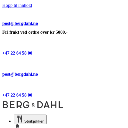
Hopp til innhold
post@bergdahl.no
Fri frakt ved ordre over kr 5000,-
+47 22 64 58 00
post@bergdahl.no
+47 22 64 58 00
Storkjøkken