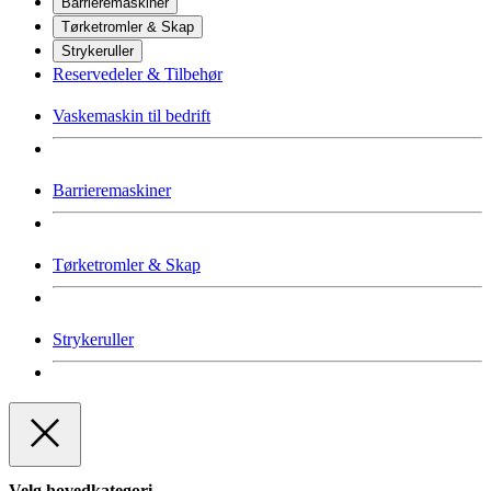
Barrieremaskiner
Tørketromler & Skap
Strykeruller
Reservedeler & Tilbehør
Vaskemaskin til bedrift
Barrieremaskiner
Tørketromler & Skap
Strykeruller
Velg hovedkategori