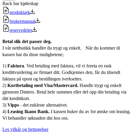
Back bar kjøleskap
produktark
brukermanual
reservedeler
Betal slik det passer deg.
I vår nettbutikk handler du trygt og enkelt. Når du kommer til
kassen har du disse mulighetene;
1)
Faktura
. Ved betaling med faktura, vil vi foreta en rask
kredittvurdering av firmaet ditt. Godkjennes den, får du tilsendt
faktura på epost og bestillingen iverksettes.
2)
Kortbetaling med Visa/Mastercard.
Handle trygt og enkelt
gjennom Dintero. Betal hele summen eller del opp din betaling via
ditt kredittkort.
3)
Vipps
- det enkleste alternativet.
4)
Leasing Ikano Bank.
I kassen huker du av for ønske om leasing.
Vi behandler søknaden din hos oss.
Les vilkår og betingelser