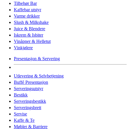
Tilbehør Bar
Kaffebar utstyr
Varme drikker
Slush & Milkshake
Juice & Blendere
Iskrem & Isbiter
Vinåpner & Helletut
Vinkjølere
Presentasjon & Servering
Utlevering & Selvbetjening
Buffé Presentasjon
Serveringsutstyr
Bestikk
Serveringsbestikk
Serveringsbrett
Servise
Kaffe & Te
Møbler & Barriere