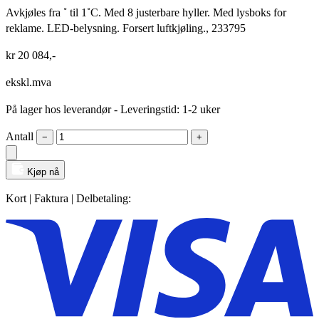
Avkjøles fra ˚ til 1˚C. Med 8 justerbare hyller. Med lysboks for
reklame. LED-belysning. Forsert luftkjøling., 233795
kr
20 084
,-
ekskl.mva
På lager hos leverandør
- Leveringstid: 1-2 uker
Antall
−
+
Kjøp nå
Kort | Faktura | Delbetaling: