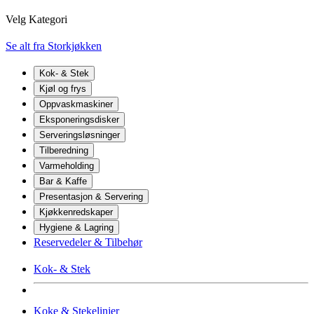
Velg Kategori
Se alt fra Storkjøkken
Kok- & Stek
Kjøl og frys
Oppvaskmaskiner
Eksponeringsdisker
Serveringsløsninger
Tilberedning
Varmeholding
Bar & Kaffe
Presentasjon & Servering
Kjøkkenredskaper
Hygiene & Lagring
Reservedeler & Tilbehør
Kok- & Stek
Koke & Stekelinjer