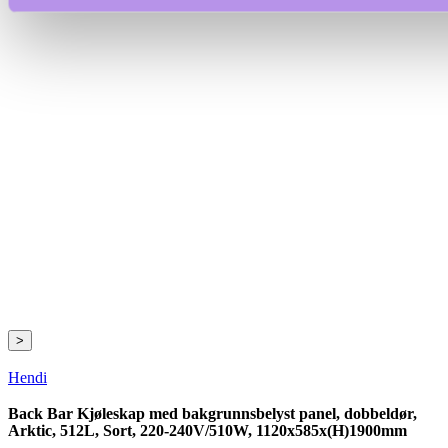
>
Hendi
Back Bar Kjøleskap med bakgrunnsbelyst panel, dobbeldør,
Arktic, 512L, Sort, 220-240V/510W, 1120x585x(H)1900mm