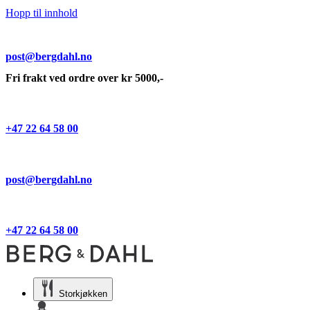
Hopp til innhold
post@bergdahl.no
Fri frakt ved ordre over kr 5000,-
+47 22 64 58 00
post@bergdahl.no
+47 22 64 58 00
Storkjøkken