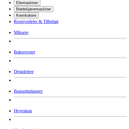
Eltemaskiner
Brødskjæremaskiner
Kremkokere
Reservedeler & Tilbehør
Miksere
Bakerovner
Deigdelere
Baguettutlanger
Heveskap