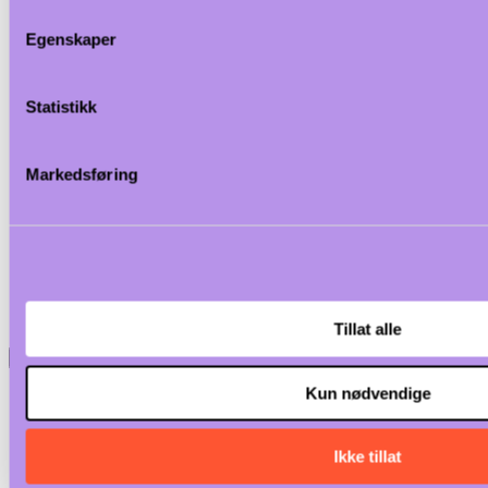
Egenskaper
Statistikk
Markedsføring
Tillat alle
<
Kun nødvendige
Ikke tillat