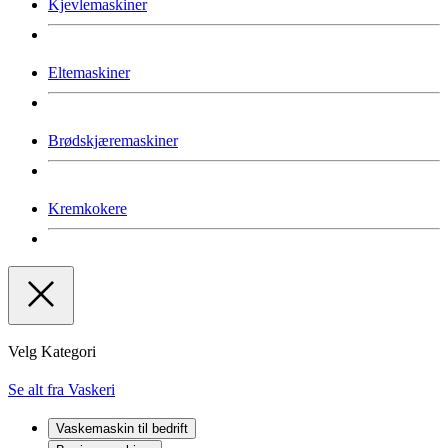
Kjevlemaskiner
Eltemaskiner
Brødskjæremaskiner
Kremkokere
Velg Kategori
Se alt fra Vaskeri
Vaskemaskin til bedrift