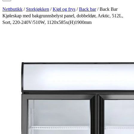
Nettbutikk
/
Storkjøkken
/
Kjøl og frys
/
Back bar
/ Back Bar
Kjøleskap med bakgrunnsbelyst panel, dobbeldør, Arktic, 512L,
Sort, 220-240V/510W, 1120x585x(H)1900mm