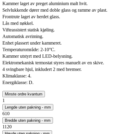
Kammer laget av preget aluminium malt hvit.
Selvlukkende dører med doble glass og ramme av plast.
Frontrute laget av herdet glass.
Lås med nøkkel.
Vifteassistert statisk kjøling.
Automatisk avriming.
Enhet plassert under kammeret.
Temperaturområde: 2-10°C.
Kammer utstyrt med LED-belysning.
Elektromekanisk termostat styres manuelt av en skive.
4 svingbare hjul, inkludert 2 med bremser.
Klimaklasse: 4.
Energiklasse: D.
Minste ordre kvantum
1
Lengde uten pakning - mm
610
Bredde uten pakning - mm
1120
Høyde uten pakning - mm