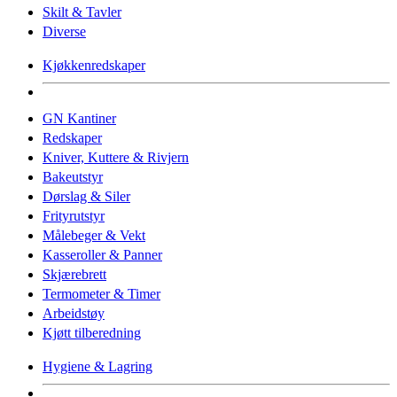
Skilt & Tavler
Diverse
Kjøkkenredskaper
GN Kantiner
Redskaper
Kniver, Kuttere & Rivjern
Bakeutstyr
Dørslag & Siler
Frityrutstyr
Målebeger & Vekt
Kasseroller & Panner
Skjærebrett
Termometer & Timer
Arbeidstøy
Kjøtt tilberedning
Hygiene & Lagring