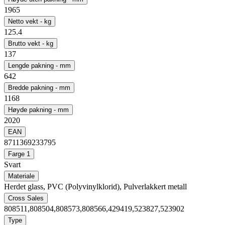
1965
Netto vekt - kg
125.4
Brutto vekt - kg
137
Lengde pakning - mm
642
Bredde pakning - mm
1168
Høyde pakning - mm
2020
EAN
8711369233795
Farge 1
Svart
Materiale
Herdet glass, PVC (Polyvinylklorid), Pulverlakkert metall
Cross Sales
808511,808504,808573,808566,429419,523827,523902
Type