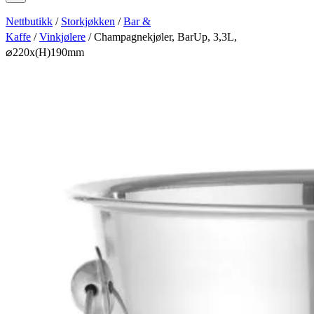
Nettbutikk
/
Storkjøkken
/
Bar &
Kaffe
/
Vinkjølere
/ Champagnekjøler, BarUp, 3,3L,
⌀220x(H)190mm