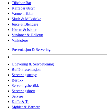
Tilbehør Bar
Kaffebar utstyr
Varme drikker
Slush & Milkshake
Juice & Blendere
Iskrem & Isbiter
Vinåpner & Helletut
Vinkjølere
Presentasjon & Servering
Utlevering & Selvbetjening
Buffé Presentasjon
Serveringsutstyr
Bestikk
Serveringsbestikk
Serveringsbrett
Servise
Kaffe & Te
Møbler & Barriere