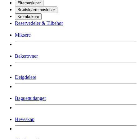
Eltemaskiner
Brødskjæremaskiner
Kremkokere
Reservedeler & Tilbehør
Miksere
Bakerovner
Deigdelere
Baguettutlanger
Heveskap