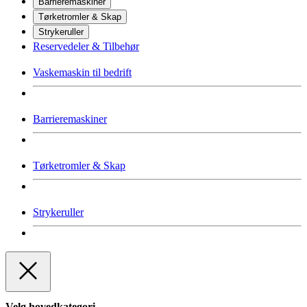
Barrieremaskiner
Tørketromler & Skap
Strykeruller
Reservedeler & Tilbehør
Vaskemaskin til bedrift
Barrieremaskiner
Tørketromler & Skap
Strykeruller
Velg hovedkategori