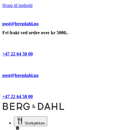
Hopp til innhold
post@bergdahl.no
Fri frakt ved ordre over kr 5000,-
+47 22 64 58 00
post@bergdahl.no
+47 22 64 58 00
Storkjøkken