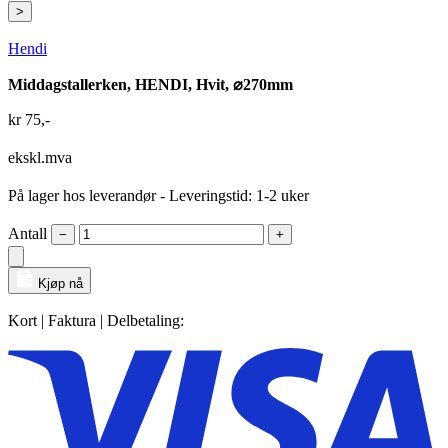
>
Hendi
Middagstallerken, HENDI, Hvit, ⌀270mm
kr
75
,-
ekskl.mva
På lager hos leverandør
- Leveringstid: 1-2 uker
Antall
−
+
Kjøp nå
Kort | Faktura | Delbetaling: