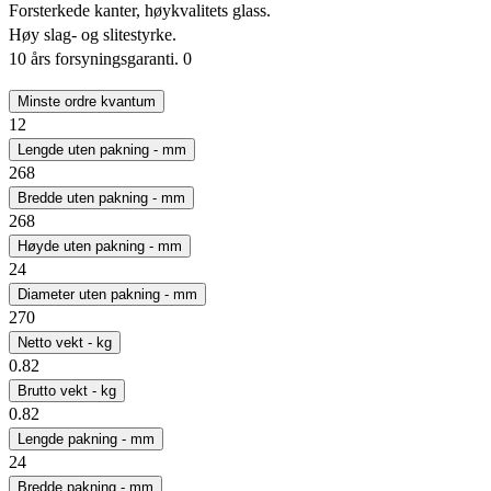
Forsterkede kanter, høykvalitets glass.
Høy slag- og slitestyrke.
10 års forsyningsgaranti. 0
Minste ordre kvantum
12
Lengde uten pakning - mm
268
Bredde uten pakning - mm
268
Høyde uten pakning - mm
24
Diameter uten pakning - mm
270
Netto vekt - kg
0.82
Brutto vekt - kg
0.82
Lengde pakning - mm
24
Bredde pakning - mm