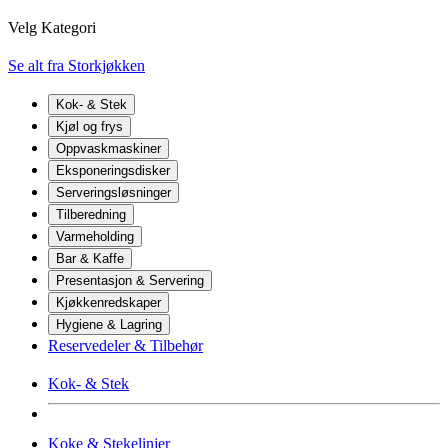
Velg Kategori
Se alt fra Storkjøkken
Kok- & Stek
Kjøl og frys
Oppvaskmaskiner
Eksponeringsdisker
Serveringsløsninger
Tilberedning
Varmeholding
Bar & Kaffe
Presentasjon & Servering
Kjøkkenredskaper
Hygiene & Lagring
Reservedeler & Tilbehør
Kok- & Stek
Koke & Stekelinjer