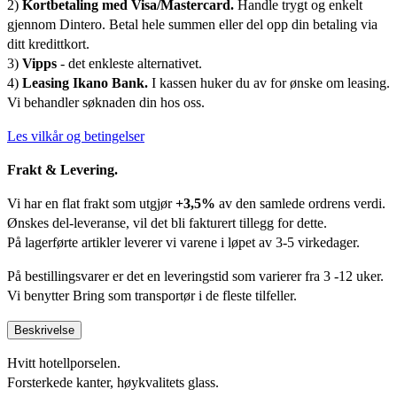
2)
Kortbetaling med Visa/Mastercard.
Handle trygt og enkelt
gjennom Dintero. Betal hele summen eller del opp din betaling via
ditt kredittkort.
3)
Vipps
- det enkleste alternativet.
4)
Leasing Ikano Bank.
I kassen huker du av for ønske om leasing.
Vi behandler søknaden din hos oss.
Les vilkår og betingelser
Frakt & Levering.
Vi har en flat frakt som utgjør
+3,5%
av den samlede ordrens verdi.
Ønskes del-leveranse, vil det bli fakturert tillegg for dette.
På lagerførte artikler leverer vi varene i løpet av 3-5 virkedager.
På bestillingsvarer er det en leveringstid som varierer fra 3 -12 uker.
Vi benytter Bring som transportør i de fleste tilfeller.
Beskrivelse
Hvitt hotellporselen.
Forsterkede kanter, høykvalitets glass.