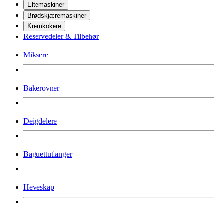
Eltemaskiner
Brødskjæremaskiner
Kremkokere
Reservedeler & Tilbehør
Miksere
Bakerovner
Deigdelere
Baguettutlanger
Heveskap