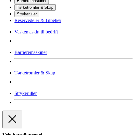
Barrieremaskiner
Tørketromler & Skap
Strykeruller
Reservedeler & Tilbehør
Vaskemaskin til bedrift
Barrieremaskiner
Tørketromler & Skap
Strykeruller
Velg hovedkategori