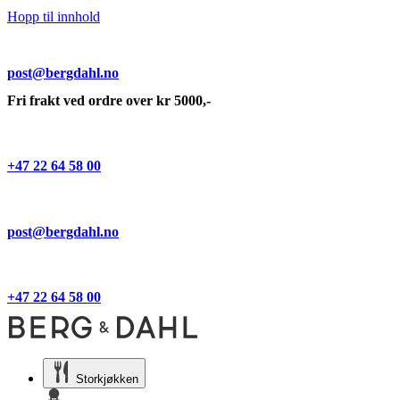
Hopp til innhold
post@bergdahl.no
Fri frakt ved ordre over kr 5000,-
+47 22 64 58 00
post@bergdahl.no
+47 22 64 58 00
Storkjøkken