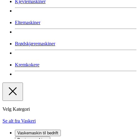
Kjevlemaskiner
Eltemaskiner
Brødskjæremaskiner
Kremkokere
Velg Kategori
Se alt fra Vaskeri
Vaskemaskin til bedrift