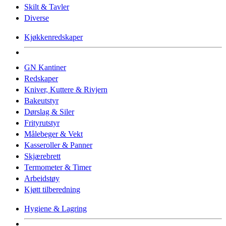
Skilt & Tavler
Diverse
Kjøkkenredskaper
GN Kantiner
Redskaper
Kniver, Kuttere & Rivjern
Bakeutstyr
Dørslag & Siler
Frityrutstyr
Målebeger & Vekt
Kasseroller & Panner
Skjærebrett
Termometer & Timer
Arbeidstøy
Kjøtt tilberedning
Hygiene & Lagring