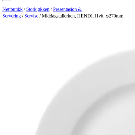
Nettbutikk
/
Storkjøkken
/
Presentasjon &
Servering
/
Servise
/ Middagstallerken, HENDI, Hvit, ⌀270mm