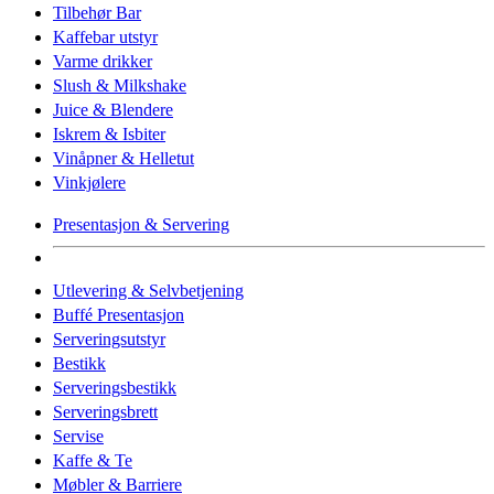
Tilbehør Bar
Kaffebar utstyr
Varme drikker
Slush & Milkshake
Juice & Blendere
Iskrem & Isbiter
Vinåpner & Helletut
Vinkjølere
Presentasjon & Servering
Utlevering & Selvbetjening
Buffé Presentasjon
Serveringsutstyr
Bestikk
Serveringsbestikk
Serveringsbrett
Servise
Kaffe & Te
Møbler & Barriere