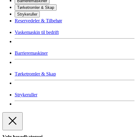
Barrieremaskiner
Tørketromler & Skap
Strykeruller
Reservedeler & Tilbehør
Vaskemaskin til bedrift
Barrieremaskiner
Tørketromler & Skap
Strykeruller
Velg hovedkategori