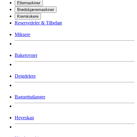
Eltemaskiner
Brødskjæremaskiner
Kremkokere
Reservedeler & Tilbehør
Miksere
Bakerovner
Deigdelere
Baguettutlanger
Heveskap