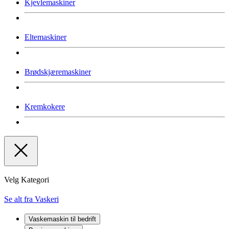
Kjevlemaskiner
Eltemaskiner
Brødskjæremaskiner
Kremkokere
Velg Kategori
Se alt fra Vaskeri
Vaskemaskin til bedrift