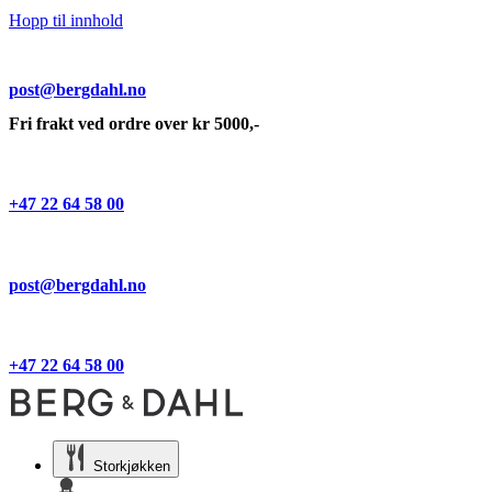
Hopp til innhold
post@bergdahl.no
Fri frakt ved ordre over kr 5000,-
+47 22 64 58 00
post@bergdahl.no
+47 22 64 58 00
Storkjøkken