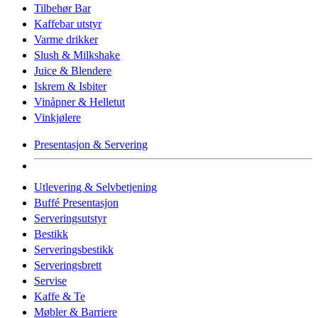
Tilbehør Bar
Kaffebar utstyr
Varme drikker
Slush & Milkshake
Juice & Blendere
Iskrem & Isbiter
Vinåpner & Helletut
Vinkjølere
Presentasjon & Servering
Utlevering & Selvbetjening
Buffé Presentasjon
Serveringsutstyr
Bestikk
Serveringsbestikk
Serveringsbrett
Servise
Kaffe & Te
Møbler & Barriere