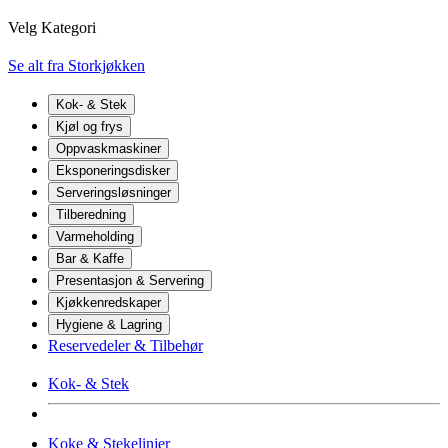
Velg Kategori
Se alt fra Storkjøkken
Kok- & Stek
Kjøl og frys
Oppvaskmaskiner
Eksponeringsdisker
Serveringsløsninger
Tilberedning
Varmeholding
Bar & Kaffe
Presentasjon & Servering
Kjøkkenredskaper
Hygiene & Lagring
Reservedeler & Tilbehør
Kok- & Stek
Koke & Stekelinjer