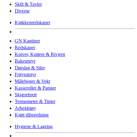
Skilt & Tavler
Diverse
Kjøkkenredskaper
GN Kantiner
Redskaper
Kniver, Kuttere & Rivjern
Bakeutstyr
Dørslag & Siler
Frityrutstyr
Målebeger & Vekt
Kasseroller & Panner
Skjærebrett
Termometer & Timer
Arbeidstøy
Kjøtt tilberedning
Hygiene & Lagring