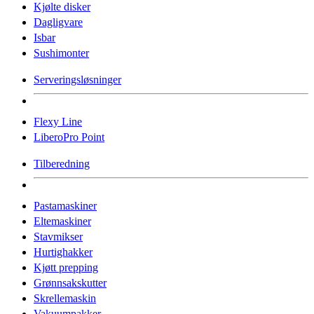
Kjølte disker
Dagligvare
Isbar
Sushimonter
Serveringsløsninger
Flexy Line
LiberoPro Point
Tilberedning
Pastamaskiner
Eltemaskiner
Stavmikser
Hurtighakker
Kjøtt prepping
Grønnsakskutter
Skrellemaskin
Vakuumpakker