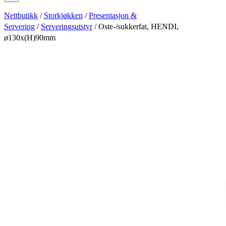
Nettbutikk
/
Storkjøkken
/
Presentasjon &
Servering
/
Serveringsutstyr
/ Oste-/sukkerfat, HENDI,
ø130x(H)90mm