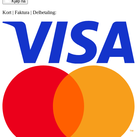
Kjøp nå
Kort | Faktura | Delbetaling: