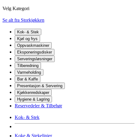
Velg Kategori
Se alt fra Storkjøkken
Kok- & Stek
Kjøl og frys
Oppvaskmaskiner
Eksponeringsdisker
Serveringsløsninger
Tilberedning
Varmeholding
Bar & Kaffe
Presentasjon & Servering
Kjøkkenredskaper
Hygiene & Lagring
Reservedeler & Tilbehør
Kok- & Stek
Koke & Stekelinjer