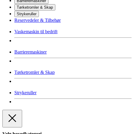
Barrieremaskiner
Tørketromler & Skap
Strykeruller
Reservedeler & Tilbehør
Vaskemaskin til bedrift
Barrieremaskiner
Tørketromler & Skap
Strykeruller
Velg hovedkategori