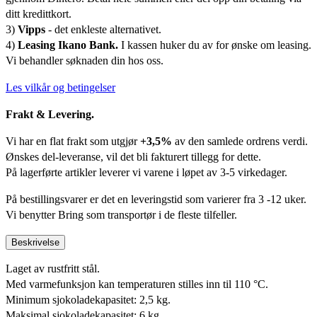
ditt kredittkort.
3)
Vipps
- det enkleste alternativet.
4)
Leasing Ikano Bank.
I kassen huker du av for ønske om leasing.
Vi behandler søknaden din hos oss.
Les vilkår og betingelser
Frakt & Levering.
Vi har en flat frakt som utgjør
+3,5%
av den samlede ordrens verdi.
Ønskes del-leveranse, vil det bli fakturert tillegg for dette.
På lagerførte artikler leverer vi varene i løpet av 3-5 virkedager.
På bestillingsvarer er det en leveringstid som varierer fra 3 -12 uker.
Vi benytter Bring som transportør i de fleste tilfeller.
Beskrivelse
Laget av rustfritt stål.
Med varmefunksjon kan temperaturen stilles inn til 110 °C.
Minimum sjokoladekapasitet: 2,5 kg.
Maksimal sjokoladekapasitet: 6 kg.