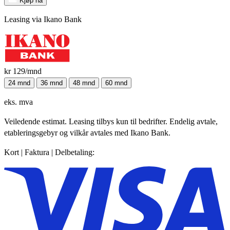
Kjøp nå
Leasing via Ikano Bank
kr 129
/mnd
24 mnd
36 mnd
48 mnd
60 mnd
eks. mva
Veiledende estimat. Leasing tilbys kun til bedrifter. Endelig avtale,
etableringsgebyr og vilkår avtales med Ikano Bank.
Kort | Faktura | Delbetaling: