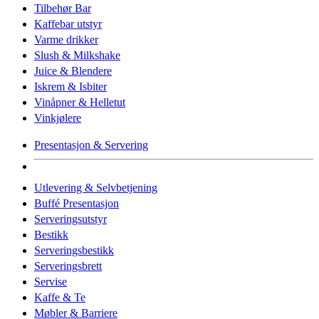
Tilbehør Bar
Kaffebar utstyr
Varme drikker
Slush & Milkshake
Juice & Blendere
Iskrem & Isbiter
Vinåpner & Helletut
Vinkjølere
Presentasjon & Servering
Utlevering & Selvbetjening
Buffé Presentasjon
Serveringsutstyr
Bestikk
Serveringsbestikk
Serveringsbrett
Servise
Kaffe & Te
Møbler & Barriere