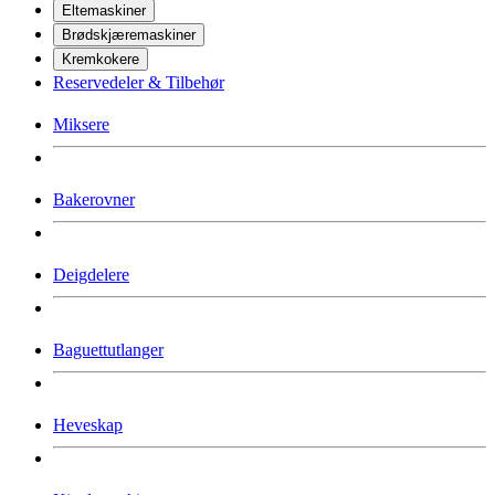
Eltemaskiner
Brødskjæremaskiner
Kremkokere
Reservedeler & Tilbehør
Miksere
Bakerovner
Deigdelere
Baguettutlanger
Heveskap