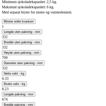
Minimum sjokoladekapasitet: 2,5 kg.
Maksimal sjokoladekapasitet: 6 kg.
Med separat bryter for motor og varmeelement.
Minste ordre kvantum
1
Lengde uten pakning - mm
332
Bredde uten pakning - mm
332
Høyde uten pakning - mm
709
Diameter uten pakning - mm
332
Netto vekt - kg
6.33
Brutto vekt - kg
8.23
Lengde pakning - mm
674
Bredde pakning - mm