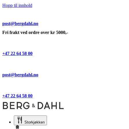
Hopp til innhold
post@bergdahl.no
Fri frakt ved ordre over kr 5000,-
+47 22 64 58 00
post@bergdahl.no
+47 22 64 58 00
Storkjøkken