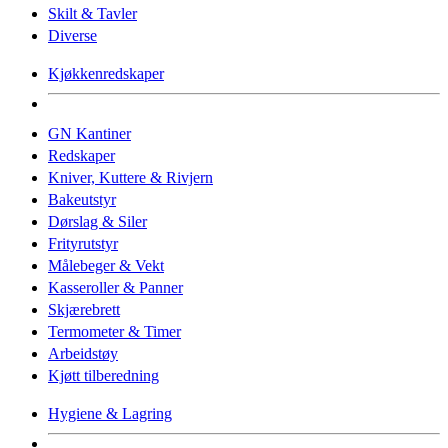
Skilt & Tavler
Diverse
Kjøkkenredskaper
GN Kantiner
Redskaper
Kniver, Kuttere & Rivjern
Bakeutstyr
Dørslag & Siler
Frityrutstyr
Målebeger & Vekt
Kasseroller & Panner
Skjærebrett
Termometer & Timer
Arbeidstøy
Kjøtt tilberedning
Hygiene & Lagring