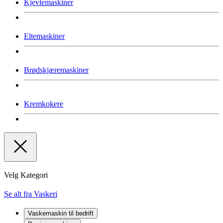
Kjevlemaskiner
Eltemaskiner
Brødskjæremaskiner
Kremkokere
Velg Kategori
Se alt fra Vaskeri
Vaskemaskin til bedrift