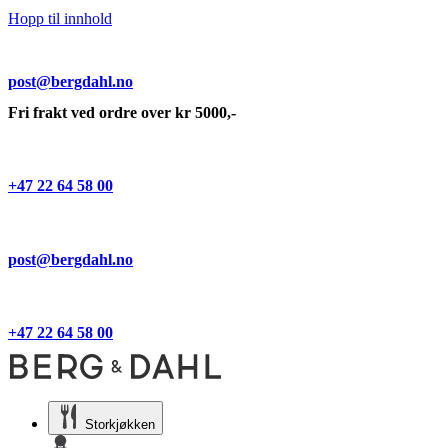
Hopp til innhold
post@bergdahl.no
Fri frakt ved ordre over kr 5000,-
+47 22 64 58 00
post@bergdahl.no
+47 22 64 58 00
Storkjøkken