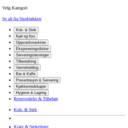
Velg Kategori
Se alt fra Storkjøkken
Kok- & Stek
Kjøl og frys
Oppvaskmaskiner
Eksponeringsdisker
Serveringsløsninger
Tilberedning
Varmeholding
Bar & Kaffe
Presentasjon & Servering
Kjøkkenredskaper
Hygiene & Lagring
Reservedeler & Tilbehør
Kok- & Stek
Koke & Stekelinjer