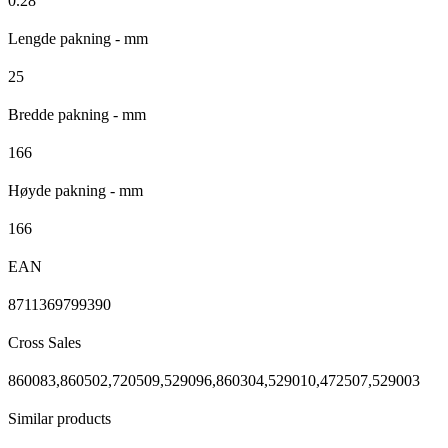
0.28
Lengde pakning - mm
25
Bredde pakning - mm
166
Høyde pakning - mm
166
EAN
8711369799390
Cross Sales
860083,860502,720509,529096,860304,529010,472507,529003
Similar products