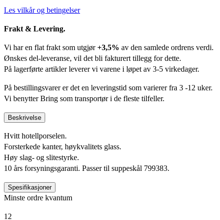
Les vilkår og betingelser
Frakt & Levering.
Vi har en flat frakt som utgjør
+3,5%
av den samlede ordrens verdi.
Ønskes del-leveranse, vil det bli fakturert tillegg for dette.
På lagerførte artikler leverer vi varene i løpet av 3-5 virkedager.
På bestillingsvarer er det en leveringstid som varierer fra 3 -12 uker.
Vi benytter Bring som transportør i de fleste tilfeller.
Beskrivelse
Hvitt hotellporselen.
Forsterkede kanter, høykvalitets glass.
Høy slag- og slitestyrke.
10 års forsyningsgaranti. Passer til suppeskål 799383.
Spesifikasjoner
Minste ordre kvantum
12