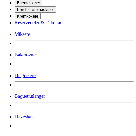
Eltemaskiner
Brødskjæremaskiner
Kremkokere
Reservedeler & Tilbehør
Miksere
Bakerovner
Deigdelere
Baguettutlanger
Heveskap