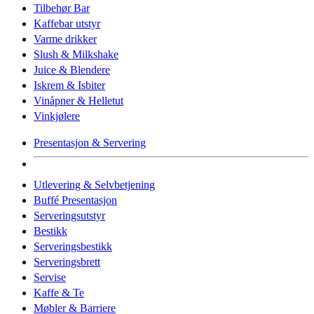
Tilbehør Bar
Kaffebar utstyr
Varme drikker
Slush & Milkshake
Juice & Blendere
Iskrem & Isbiter
Vinåpner & Helletut
Vinkjølere
Presentasjon & Servering
Utlevering & Selvbetjening
Buffé Presentasjon
Serveringsutstyr
Bestikk
Serveringsbestikk
Serveringsbrett
Servise
Kaffe & Te
Møbler & Barriere