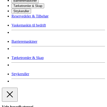
Barrieremaskiner
Tørketromler & Skap
Strykeruller
Reservedeler & Tilbehør
Vaskemaskin til bedrift
Barrieremaskiner
Tørketromler & Skap
Strykeruller
Velg hovedkategori