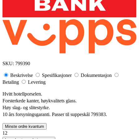
SKU:
799390
Beskrivelse
Spesifikasjoner
Dokumentasjon
Betaling
Levering
Hvitt hotellporselen.
Forsterkede kanter, høykvalitets glass.
Høy slag- og slitestyrke.
10 års forsyningsgaranti. Passer til suppeskål 799383.
Minste ordre kvantum
12