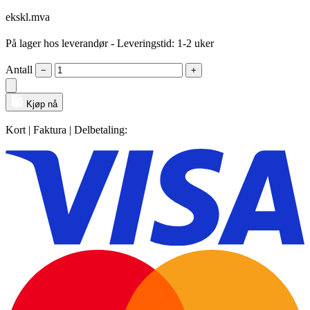
ekskl.mva
På lager hos leverandør
- Leveringstid: 1-2 uker
Antall
−
+
Kjøp nå
Kort | Faktura | Delbetaling: