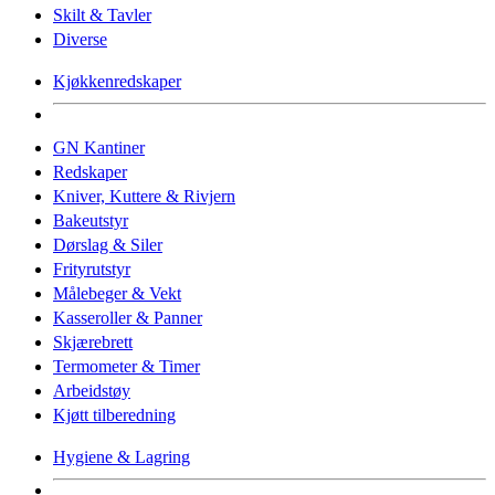
Skilt & Tavler
Diverse
Kjøkkenredskaper
GN Kantiner
Redskaper
Kniver, Kuttere & Rivjern
Bakeutstyr
Dørslag & Siler
Frityrutstyr
Målebeger & Vekt
Kasseroller & Panner
Skjærebrett
Termometer & Timer
Arbeidstøy
Kjøtt tilberedning
Hygiene & Lagring