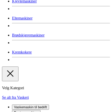
Kjevlemaskiner
Eltemaskiner
Brødskjæremaskiner
Kremkokere
Velg Kategori
Se alt fra Vaskeri
Vaskemaskin til bedrift