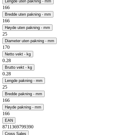
Lengde uten pakning - mm
166
Bredde uten pakning - mm
166
Høyde uten pakning - mm
25
Diameter uten pakning - mm
170
Netto vekt - kg
0.28
Brutto vekt - kg
0.28
Lengde pakning - mm
25
Bredde pakning - mm
166
Høyde pakning - mm
166
EAN
8711369799390
Cross Sales