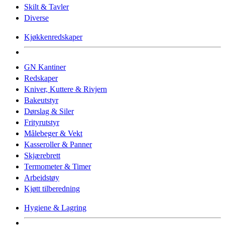
Skilt & Tavler
Diverse
Kjøkkenredskaper
GN Kantiner
Redskaper
Kniver, Kuttere & Rivjern
Bakeutstyr
Dørslag & Siler
Frityrutstyr
Målebeger & Vekt
Kasseroller & Panner
Skjærebrett
Termometer & Timer
Arbeidstøy
Kjøtt tilberedning
Hygiene & Lagring