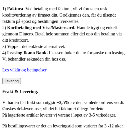
1)
Faktura
. Ved betaling med faktura, vil vi foreta en rask
kredittvurdering av firmaet ditt. Godkjennes den, får du tilsendt
faktura på epost og bestillingen iverksettes.
2)
Kortbetaling med Visa/Mastercard.
Handle trygt og enkelt
gjennom Dintero. Betal hele summen eller del opp din betaling via
ditt kredittkort.
3)
Vipps
- det enkleste alternativet.
4)
Leasing Ikano Bank.
I kassen huker du av for ønske om leasing.
Vi behandler søknaden din hos oss.
Les vilkår og betingelser
Levering
Frakt & Levering.
Vi har en flat frakt som utgjør
+3,5%
av den samlede ordrens verdi.
Ønskes del-leveranse, vil det bli fakturert tillegg for dette.
På lagerførte artikler leverer vi varene i løpet av 3-5 virkedager.
På bestillingsvarer er det en leveringstid som varierer fra 3 -12 uker.