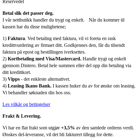
Reservedel
Betal slik det passer deg.
I vår nettbutikk handler du trygt og enkelt. Når du kommer til
kassen har du disse mulighetene;
1)
Faktura
. Ved betaling med faktura, vil vi foreta en rask
kredittvurdering av firmaet ditt. Godkjennes den, får du tilsendt
faktura på epost og bestillingen iverksettes.
2)
Kortbetaling med Visa/Mastercard.
Handle trygt og enkelt
gjennom Dintero. Betal hele summen eller del opp din betaling via
ditt kredittkort.
3)
Vipps
- det enkleste alternativet.
4)
Leasing Ikano Bank.
I kassen huker du av for ønske om leasing.
Vi behandler søknaden din hos oss.
Les vilkår og betingelser
Frakt & Levering.
Vi har en flat frakt som utgjør
+3,5%
av den samlede ordrens verdi.
Ønskes del-leveranse, vil det bli fakturert tillegg for dette.