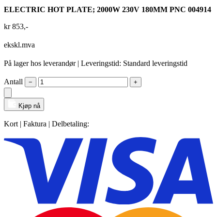
ELECTRIC HOT PLATE; 2000W 230V 180MM PNC 004914
kr
853
,-
ekskl.mva
På lager hos leverandør
| Leveringstid: Standard leveringstid
Antall
−
+
Kjøp nå
Kort | Faktura | Delbetaling: