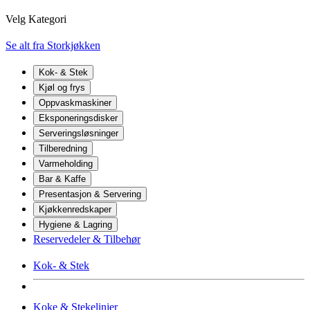
Velg Kategori
Se alt fra Storkjøkken
Kok- & Stek
Kjøl og frys
Oppvaskmaskiner
Eksponeringsdisker
Serveringsløsninger
Tilberedning
Varmeholding
Bar & Kaffe
Presentasjon & Servering
Kjøkkenredskaper
Hygiene & Lagring
Reservedeler & Tilbehør
Kok- & Stek
Koke & Stekelinjer