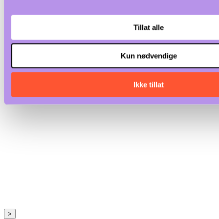
Tillat alle
Kun nødvendige
Ikke tillat
>