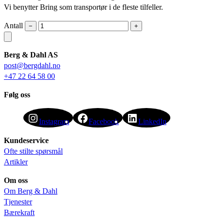
Vi benytter Bring som transportør i de fleste tilfeller.
Antall
−
+
Berg & Dahl AS
post@bergdahl.no
+47 22 64 58 00
Følg oss
Instagram
Facebook
LinkedIn
Kundeservice
Ofte stilte spørsmål
Artikler
Om oss
Om Berg & Dahl
Tjenester
Bærekraft