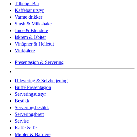
Tilbehør Bar
Kaffebar utstyr
Varme drikker
Slush & Milkshake
Juice & Blendere
Iskrem & Isbiter
Vinåpner & Helletut
Vinkjølere
Presentasjon & Servering
Utlevering & Selvbetjening
Buffé Presentasjon
Serveringsutstyr
Bestikk
Serveringsbestikk
Serveringsbrett
Servise
Kaffe & Te
Møbler & Barriere