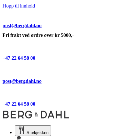
Hopp til innhold
post@bergdahl.no
Fri frakt ved ordre over kr 5000,-
+47 22 64 58 00
post@bergdahl.no
+47 22 64 58 00
Storkjøkken