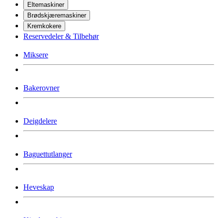
Eltemaskiner
Brødskjæremaskiner
Kremkokere
Reservedeler & Tilbehør
Miksere
Bakerovner
Deigdelere
Baguettutlanger
Heveskap