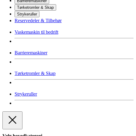
Barrieremaskiner
Tørketromler & Skap
Strykeruller
Reservedeler & Tilbehør
Vaskemaskin til bedrift
Barrieremaskiner
Tørketromler & Skap
Strykeruller
Velg hovedkategori