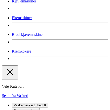
Kjevlemaskiner
Eltemaskiner
Brødskjæremaskiner
Kremkokere
Velg Kategori
Se alt fra Vaskeri
Vaskemaskin til bedrift