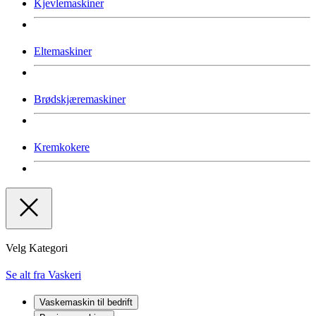
Kjevlemaskiner
Eltemaskiner
Brødskjæremaskiner
Kremkokere
Velg Kategori
Se alt fra Vaskeri
Vaskemaskin til bedrift