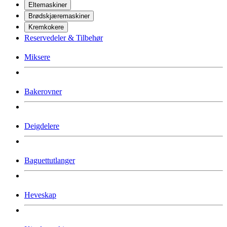
Eltemaskiner
Brødskjæremaskiner
Kremkokere
Reservedeler & Tilbehør
Miksere
Bakerovner
Deigdelere
Baguettutlanger
Heveskap