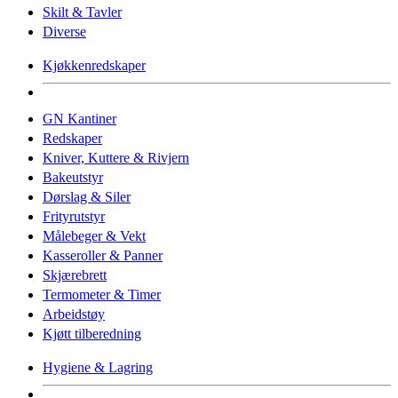
Skilt & Tavler
Diverse
Kjøkkenredskaper
GN Kantiner
Redskaper
Kniver, Kuttere & Rivjern
Bakeutstyr
Dørslag & Siler
Frityrutstyr
Målebeger & Vekt
Kasseroller & Panner
Skjærebrett
Termometer & Timer
Arbeidstøy
Kjøtt tilberedning
Hygiene & Lagring