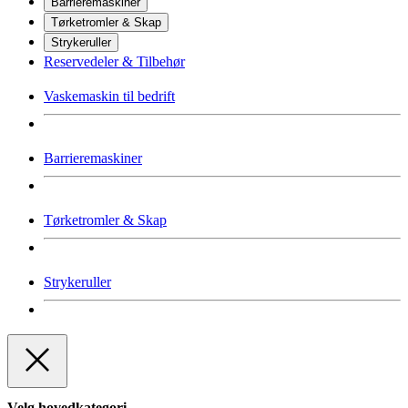
Barrieremaskiner
Tørketromler & Skap
Strykeruller
Reservedeler & Tilbehør
Vaskemaskin til bedrift
Barrieremaskiner
Tørketromler & Skap
Strykeruller
Velg hovedkategori