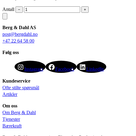
Antall
−
+
Berg & Dahl AS
post@bergdahl.no
+47 22 64 58 00
Følg oss
Instagram
Facebook
LinkedIn
Kundeservice
Ofte stilte spørsmål
Artikler
Om oss
Om Berg & Dahl
Tjenester
Bærekraft