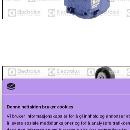
Denne nettsiden bruker cookies
Vi bruker informasjonskapsler for å gi innhold og annonser et
å levere sosiale mediefunksjoner og for å analysere trafikken 
dessuten informasjon om hvordan du bruker nettstedet vårt,