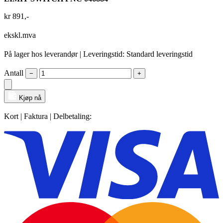
kr
891
,-
ekskl.mva
På lager hos leverandør
| Leveringstid: Standard leveringstid
Antall
−
+
Kjøp nå
Kort | Faktura | Delbetaling: