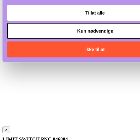
Tillat alle
Kun nødvendige
Ikke tillat
>
LIMIT SWITCH PNC 046884