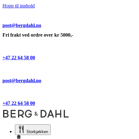
Hopp til innhold
post@bergdahl.no
Fri frakt ved ordre over kr 5000,-
+47 22 64 58 00
post@bergdahl.no
+47 22 64 58 00
Storkjøkken