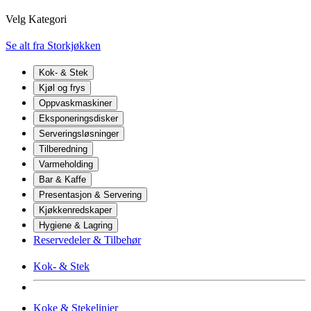
Velg Kategori
Se alt fra Storkjøkken
Kok- & Stek
Kjøl og frys
Oppvaskmaskiner
Eksponeringsdisker
Serveringsløsninger
Tilberedning
Varmeholding
Bar & Kaffe
Presentasjon & Servering
Kjøkkenredskaper
Hygiene & Lagring
Reservedeler & Tilbehør
Kok- & Stek
Koke & Stekelinjer