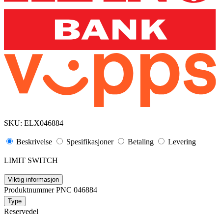
SKU:
ELX046884
Beskrivelse
Spesifikasjoner
Betaling
Levering
LIMIT SWITCH
Viktig informasjon
Produktnummer PNC 046884
Type
Reservedel