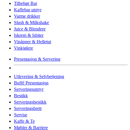
Tilbehør Bar
Kaffebar utstyr
Varme drikker
Slush & Milkshake
Juice & Blendere
Iskrem & Isbiter
Vinåpner & Helletut
Vinkjølere
Presentasjon & Servering
Utlevering & Selvbetjening
Buffé Presentasjon
Serveringsutstyr
Bestikk
Serveringsbestikk
Serveringsbrett
Servise
Kaffe & Te
Møbler & Barriere